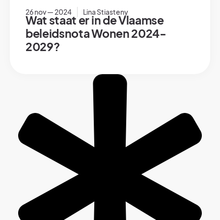
26 nov — 2024
Lina Stiasteny
Wat staat er in de Vlaamse
beleidsnota Wonen 2024-
2029?