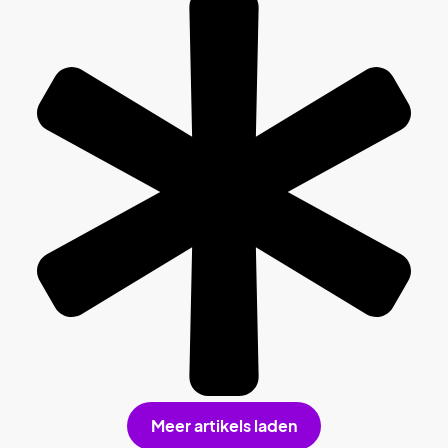
Meer artikels laden