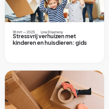
18 mrt — 2025
Lina Stiasteny
Stressvrij verhuizen met
kinderen en huisdieren: gids