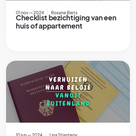
01 nov — 2024
Roxane Biets
Checklist bezichtiging van een
huis of appartement
10 jun — 2024
Lina Stiasteny