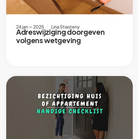
24 jan — 2025
Lina Stiasteny
Adreswijziging doorgeven
volgens wetgeving