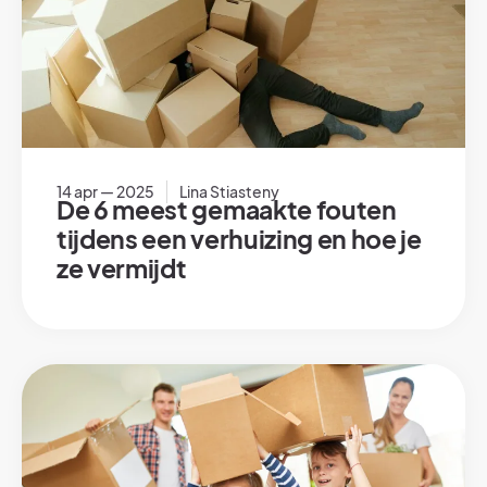
14 apr — 2025
Lina Stiasteny
De 6 meest gemaakte fouten
tijdens een verhuizing en hoe je
ze vermijdt