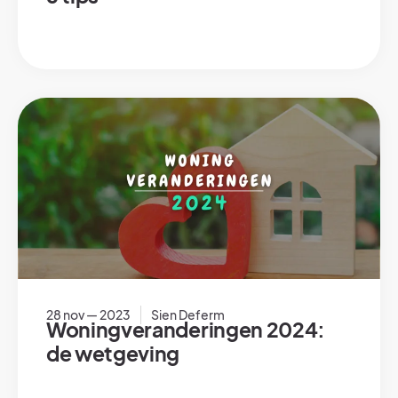
28 nov — 2023
Sien Deferm
Woningveranderingen 2024:
de wetgeving