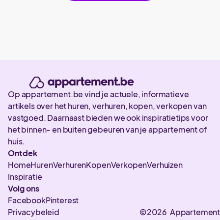
Op appartement.be vind je actuele, informatieve
artikels over het huren, verhuren, kopen, verkopen van
vastgoed. Daarnaast bieden we ook inspiratietips voor
het binnen- en buiten gebeuren van je appartement of
huis.
Ontdek
Home
Huren
Verhuren
Kopen
Verkopen
Verhuizen
Inspiratie
Volg ons
Facebook
Pinterest
Privacybeleid
©2026 Appartement