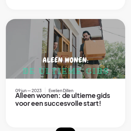
09 jun — 2023
Evelien Dillen
Alleen wonen: de ultieme gids
voor een succesvolle start!