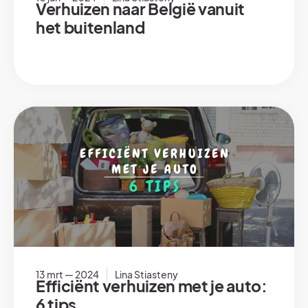
Verhuizen naar België vanuit
het buitenland
13 mrt — 2024
Lina Stiasteny
Efficiënt verhuizen met je auto:
6 tips