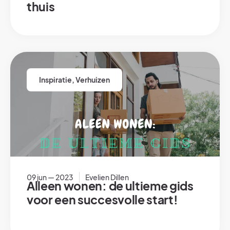
thuis
Inspiratie
,
Verhuizen
09 jun — 2023
Evelien Dillen
Alleen wonen: de ultieme gids
voor een succesvolle start!