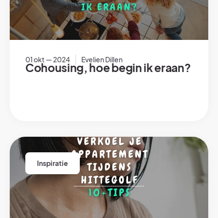
01 okt — 2024
Evelien Dillen
Cohousing, hoe begin ik eraan?
Inspiratie