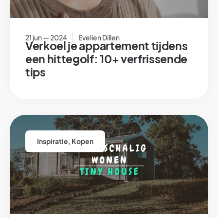
21 jun — 2024
Evelien Dillen
Verkoel je appartement tijdens
een hittegolf: 10+ verfrissende
tips
Inspiratie
,
Kopen