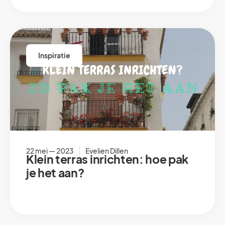
Inspiratie
22 mei — 2023
Evelien Dillen
Klein terras inrichten: hoe pak
je het aan?