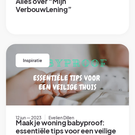
Alles over “Mijn
VerbouwLening”
Inspiratie
12 jun — 2023
Evelien Dillen
Maak je woning babyproof:
essentiële tips voor een veilige