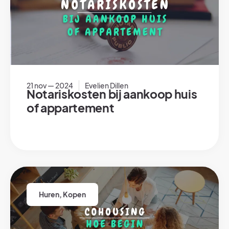
21 nov — 2024
Evelien Dillen
Notariskosten bij aankoop huis
of appartement
Huren
,
Kopen