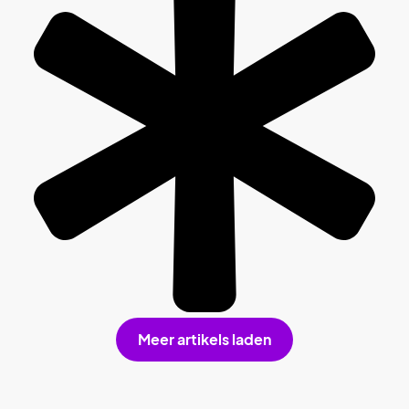
Meer artikels laden