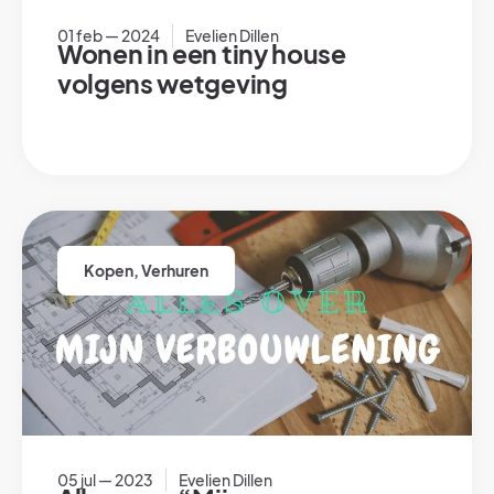
01 feb — 2024
Evelien Dillen
Wonen in een tiny house
volgens wetgeving
Kopen
,
Verhuren
05 jul — 2023
Evelien Dillen