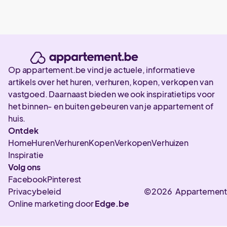
Op appartement.be vind je actuele, informatieve
artikels over het huren, verhuren, kopen, verkopen van
vastgoed. Daarnaast bieden we ook inspiratietips voor
het binnen- en buiten gebeuren van je appartement of
huis.
Ontdek
Home
Huren
Verhuren
Kopen
Verkopen
Verhuizen
Inspiratie
Volg ons
Facebook
Pinterest
Privacybeleid
©2026 Appartement
Online marketing door
Edge.be