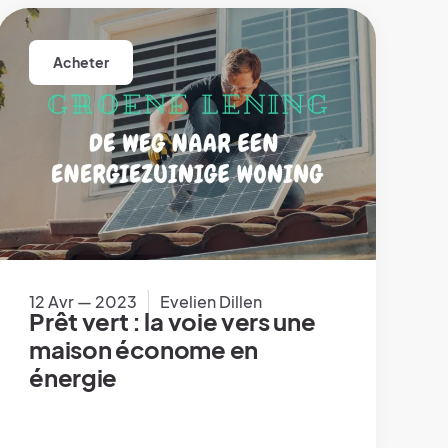
Acheter
12 Avr — 2023
Evelien Dillen
Prêt vert : la voie vers une
maison économe en
énergie