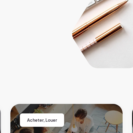
Acheter
,
Louer