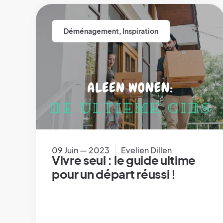
Déménagement
,
Inspiration
09 Juin — 2023
Evelien Dillen
Vivre seul : le guide ultime
pour un départ réussi !