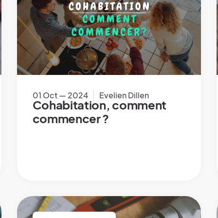
01 Oct — 2024
Evelien Dillen
Cohabitation, comment
commencer ?