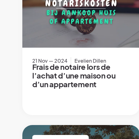
21 Nov — 2024
Evelien Dillen
Frais de notaire lors de
l’achat d’une maison ou
d’un appartement