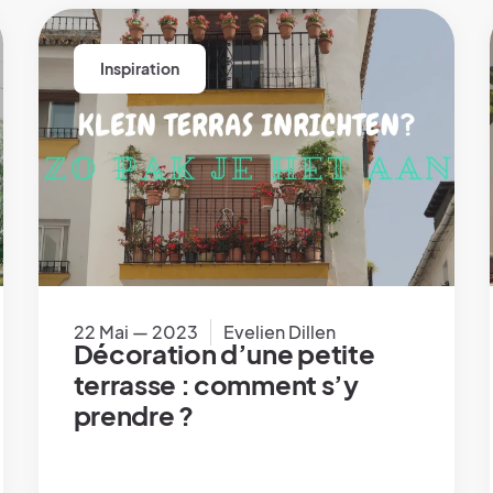
Inspiration
22 Mai — 2023
Evelien Dillen
Décoration d’une petite
terrasse : comment s’y
prendre ?