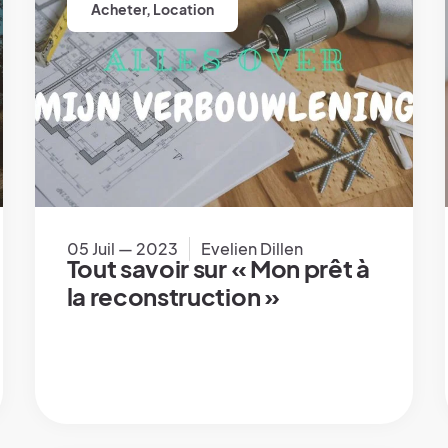
Acheter
,
Location
05 Juil — 2023
Evelien Dillen
Tout savoir sur « Mon prêt à
la reconstruction »