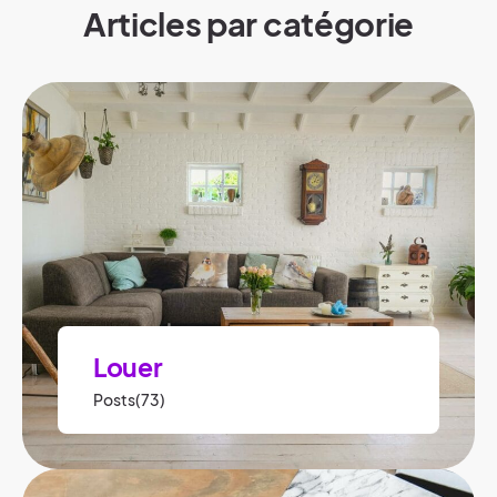
Articles par catégorie
Louer
Posts(73)