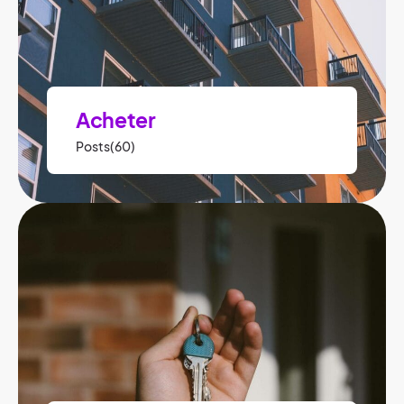
Acheter
Posts(60)