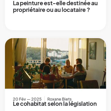
La peinture est-elle destinée au
propriétaire ou au locataire ?
20 Fév — 2025
Roxane Biets
Le cohabitat selon la législation