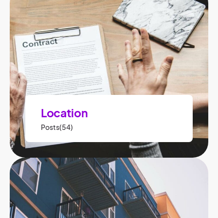
Location
Posts(54)