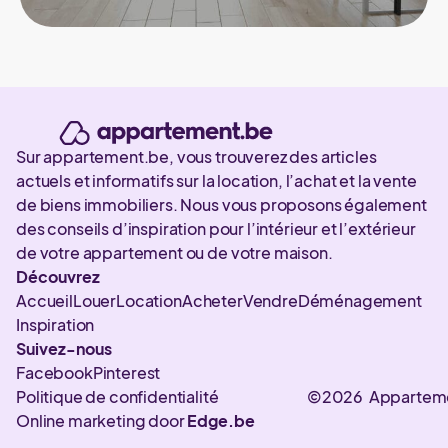
Sur appartement.be, vous trouverez des articles
actuels et informatifs sur la location, l’achat et la vente
de biens immobiliers. Nous vous proposons également
des conseils d’inspiration pour l’intérieur et l’extérieur
de votre appartement ou de votre maison.
Découvrez
Accueil
Louer
Location
Acheter
Vendre
Déménagement
Inspiration
Suivez-nous
Facebook
Pinterest
Politique de confidentialité
©2026 Appartem
Online marketing door
Edge.be