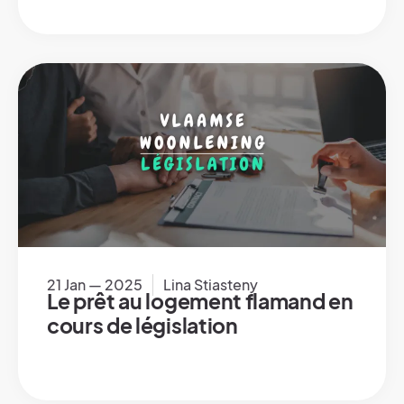
21 Jan — 2025
Lina Stiasteny
Le prêt au logement flamand en
cours de législation