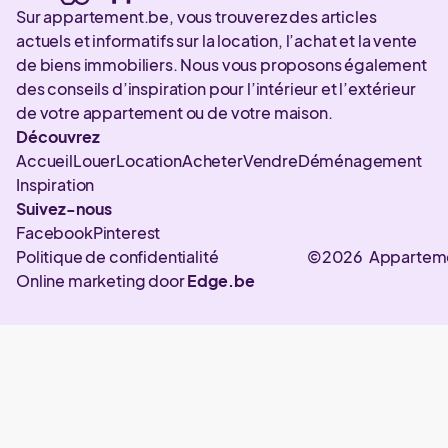
Sur appartement.be, vous trouverez des articles
actuels et informatifs sur la location, l’achat et la vente
de biens immobiliers. Nous vous proposons également
des conseils d’inspiration pour l’intérieur et l’extérieur
de votre appartement ou de votre maison.
Découvrez
Accueil
Louer
Location
Acheter
Vendre
Déménagement
Inspiration
Suivez-nous
Facebook
Pinterest
Politique de confidentialité
©2026 Appartem
Online marketing door
Edge.be