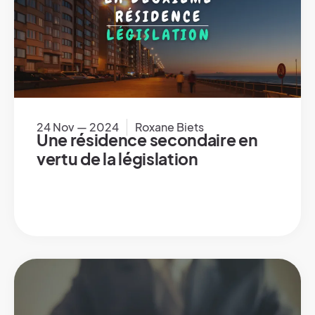
24 Nov — 2024
Roxane Biets
Une résidence secondaire en
vertu de la législation