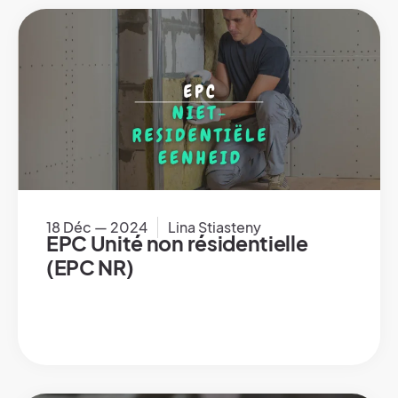
18 Déc — 2024
Lina Stiasteny
EPC Unité non résidentielle
(EPC NR)