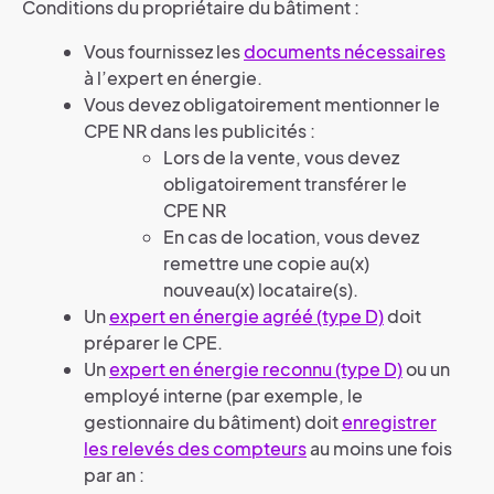
Conditions du propriétaire du bâtiment :
Vous fournissez les
documents nécessaires
à l’expert en énergie.
Vous devez obligatoirement mentionner le
CPE NR dans les publicités :
Lors de la vente, vous devez
obligatoirement transférer le
CPE NR
En cas de location, vous devez
remettre une copie au(x)
nouveau(x) locataire(s).
Un
expert en énergie agréé (type D)
doit
préparer le CPE.
Un
expert en énergie reconnu (type D)
ou un
employé interne (par exemple, le
gestionnaire du bâtiment) doit
enregistrer
les relevés des compteurs
au moins une fois
par an :