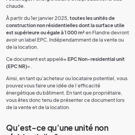
chaude.
À partir du 1er janvier 2025,
toutes les unités de
construction non résidentielles dont la surface utile
est supérieure ou égale à 1 000 m²
en Flandre devront
avoir un label EPC. Indépendamment de la vente ou
de la location.
Ce document est appelé
« EPC Non-residential unit
(EPC NR)
« .
Ainsi, en tant qu’acheteur ou locataire potentiel, vous
pouvez vous faire une idée de l’efficacité
énergétique du bâtiment. En tant que propriétaire,
vous êtes donc tenu de présenter ce document lors
de la vente et de la location.
Qu’est-ce qu’une unité non