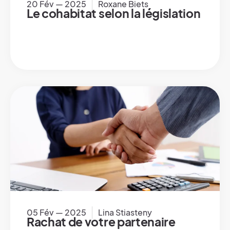
20 Fév — 2025
Roxane Biets
Le cohabitat selon la législation
05 Fév — 2025
Lina Stiasteny
Rachat de votre partenaire