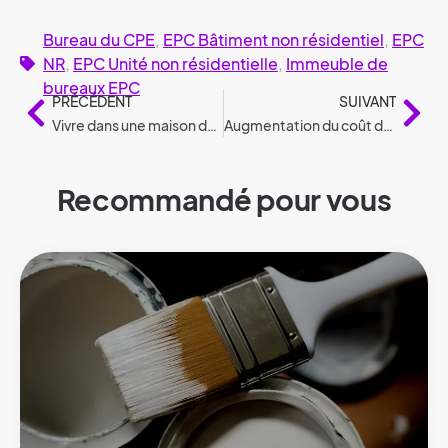
Bureau du CPE
,
EPC Bâtiment non résidentiel
,
EPC
NR
,
EPC Unité non résidentielle
,
Immeuble de
bureaux EPC
PRÉCÉDENT
SUIVANT
Vivre dans une maison de retraite : tout ce que vous devez savoir
Augmentation du coût de la vie en Belgique en 2025
Recommandé pour vous