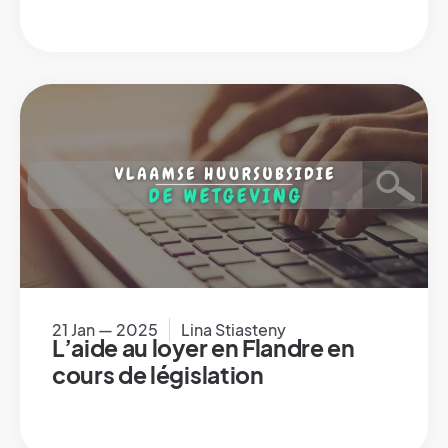
21 Jan — 2025
Lina Stiasteny
L’aide au loyer en Flandre en
cours de législation