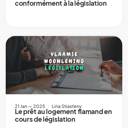
conformément à la législation
21 Jan — 2025
Lina Stiasteny
Le prêt au logement flamand en
cours de législation