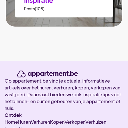
Inspiratie
Posts(108)
Op appartement.be vind je actuele, informatieve
artikels over het huren, verhuren, kopen, verkopen van
vastgoed. Daarnaast bieden we ook inspiratietips voor
het binnen- en buiten gebeuren van je appartement of
huis.
Ontdek
Home
Huren
Verhuren
Kopen
Verkopen
Verhuizen