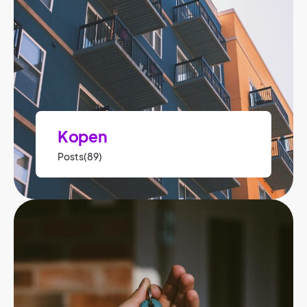
Kopen
Posts(89)