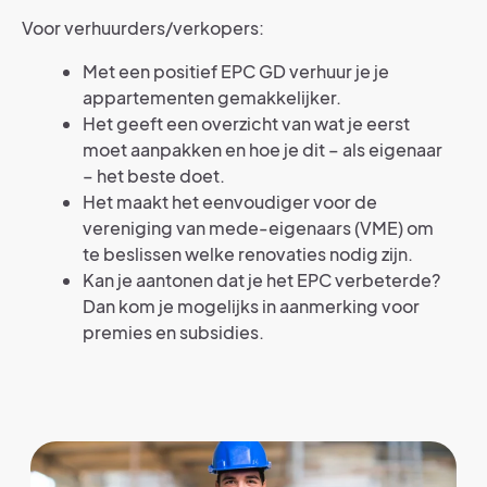
Voor verhuurders/verkopers:
Met een positief EPC GD verhuur je je
appartementen gemakkelijker.
Het geeft een overzicht van wat je eerst
moet aanpakken en hoe je dit – als eigenaar
– het beste doet.
Het maakt het eenvoudiger voor de
vereniging van mede-eigenaars (VME) om
te beslissen welke renovaties nodig zijn.
Kan je aantonen dat je het EPC verbeterde?
Dan kom je mogelijks in aanmerking voor
premies en subsidies.