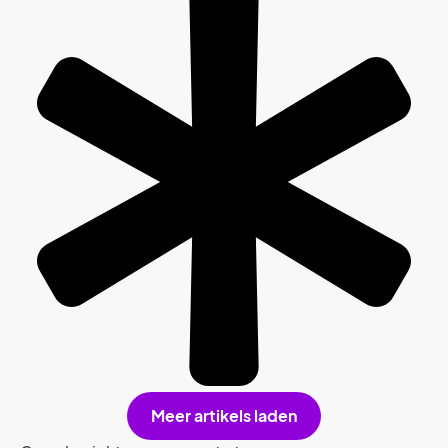
Meer artikels laden