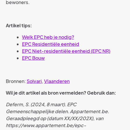
bewoners.
Artikel tips:
Welk EPC heb je nodig?
EPC Residentiële eenheid
EPC Niet-residentiële eenheid (EPC NR)
EPC Bouw
Bronnen:
Solvari
,
Vlaanderen
Wil je dit artikel als bron vermelden? Gebruik dan:
Deferm, S. (2024, 8 maart). EPC
Gemeenschappelijke delen. Appartement.be.
Geraadpleegd op (datum XX/XX/202X), van
https://www.appartement.be/epc-