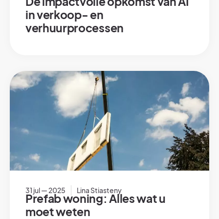
De impactvolle opkomst van AI
in verkoop- en
verhuurprocessen
31 jul — 2025
Lina Stiasteny
Prefab woning: Alles wat u
moet weten