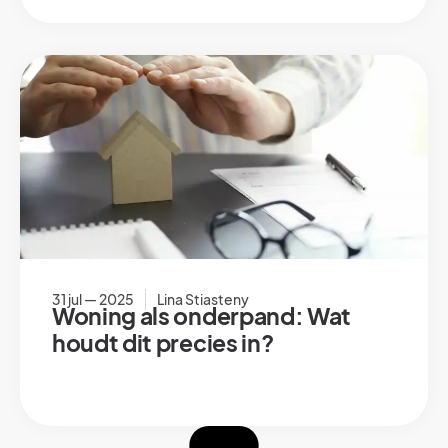
31 jul — 2025
Lina Stiasteny
Woning als onderpand: Wat
houdt dit precies in?