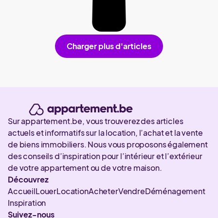
Charger plus d'articles
Sur appartement.be, vous trouverez des articles
actuels et informatifs sur la location, l’achat et la vente
de biens immobiliers. Nous vous proposons également
des conseils d’inspiration pour l’intérieur et l’extérieur
de votre appartement ou de votre maison.
Découvrez
Accueil
Louer
Location
Acheter
Vendre
Déménagement
Inspiration
Suivez-nous