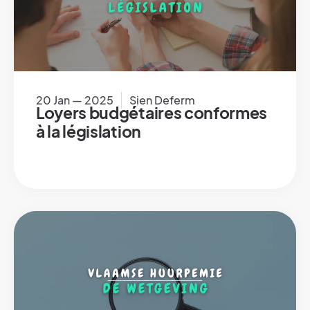
20 Jan — 2025
Sien Deferm
Loyers budgétaires conformes
à la législation