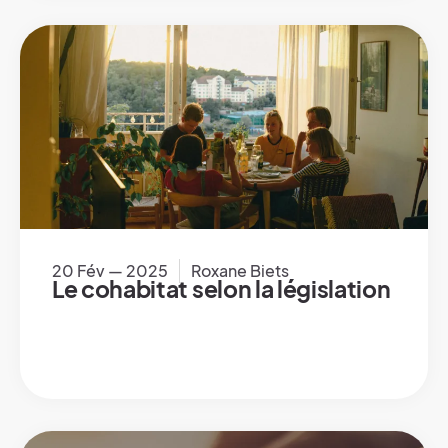
20 Fév — 2025
Roxane Biets
Le cohabitat selon la législation