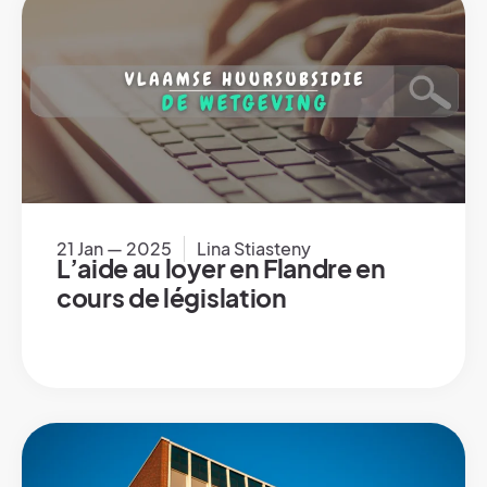
21 Jan — 2025
Lina Stiasteny
L’aide au loyer en Flandre en
cours de législation