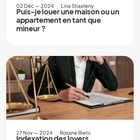
02 Déc — 2024
Lina Stiasteny
Puis-je louer une maison ou un
appartement en tant que
mineur ?
27 Nov — 2024
Roxane Biets
Indexation des loyers