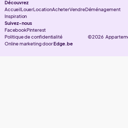
Découvrez
Accueil
Louer
Location
Acheter
Vendre
Déménagement
Inspiration
Suivez-nous
Facebook
Pinterest
Politique de confidentialité
©2026 Appartem
Online marketing door
Edge.be