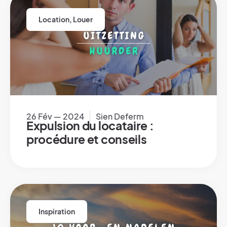
Location
,
Louer
26 Fév — 2024
Sien Deferm
Expulsion du locataire :
procédure et conseils
Inspiration