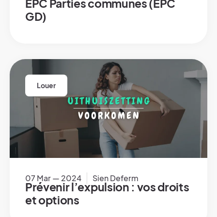
EPC Parties communes (EPC
GD)
Louer
07 Mar — 2024
Sien Deferm
Prévenir l’expulsion : vos droits
et options