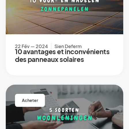
22 Fév — 2024
Sien Deferm
10 avantages et inconvénients
des panneaux solaires
Acheter