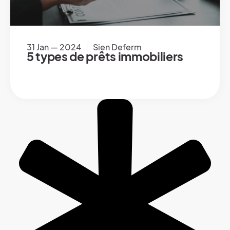
31 Jan — 2024
Sien Deferm
5 types de prêts immobiliers