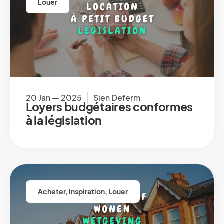
Louer
20 Jan — 2025
Sien Deferm
Loyers budgétaires conformes
à la législation
Acheter
,
Inspiration
,
Louer