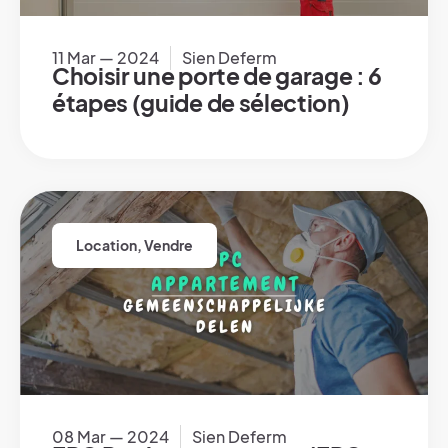
11 Mar — 2024
Sien Deferm
Choisir une porte de garage : 6
étapes (guide de sélection)
Location
,
Vendre
08 Mar — 2024
Sien Deferm