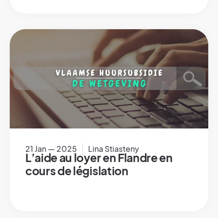
21 Jan — 2025
Lina Stiasteny
L’aide au loyer en Flandre en
cours de législation