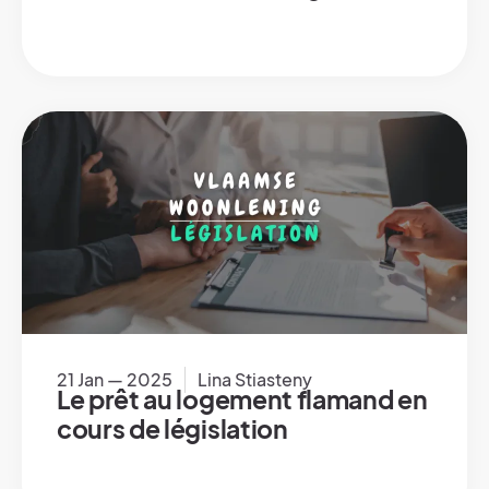
21 Jan — 2025
Lina Stiasteny
Le prêt au logement flamand en
cours de législation