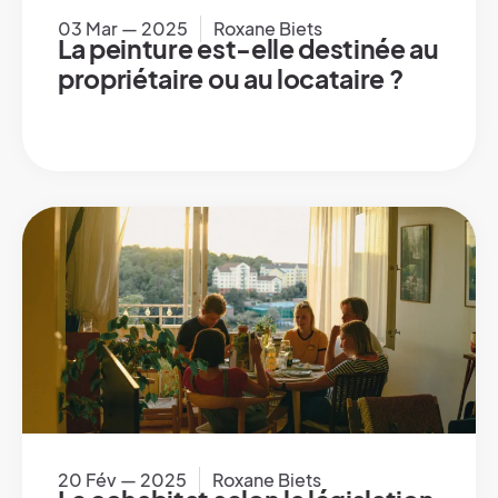
03 Mar — 2025
Roxane Biets
La peinture est-elle destinée au
propriétaire ou au locataire ?
20 Fév — 2025
Roxane Biets