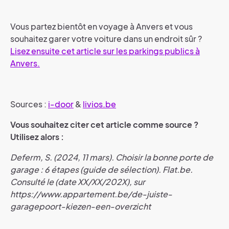
Vous partez bientôt en voyage à Anvers et vous
souhaitez garer votre voiture dans un endroit sûr ?
Lisez ensuite cet article sur les parkings publics à
Anvers.
Sources :
i-door
&
livios.be
Vous souhaitez citer cet article comme source ?
Utilisez alors :
Deferm, S. (2024, 11 mars). Choisir la bonne porte de
garage : 6 étapes (guide de sélection). Flat.be.
Consulté le (date XX/XX/202X), sur
https://www.appartement.be/de-juiste-
garagepoort-kiezen-een-overzicht