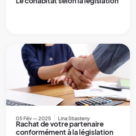
Le cohabitat selon la législation
05 Fév — 2025
Lina Stiasteny
Rachat de votre partenaire
conformément à la législation