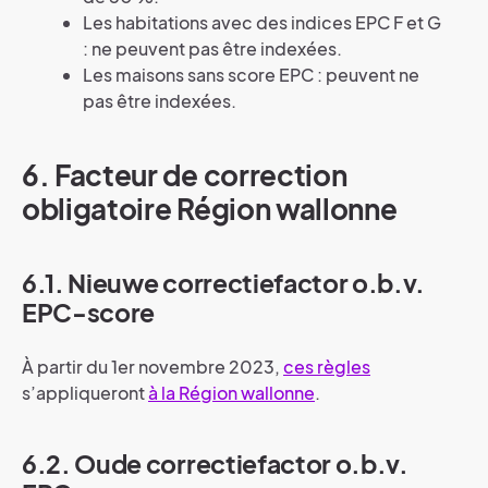
Les habitations avec des indices EPC F et G
: ne peuvent pas être indexées.
Les maisons sans score EPC : peuvent ne
pas être indexées.
6. Facteur de correction
obligatoire Région wallonne
6.1. Nieuwe correctiefactor o.b.v.
EPC-score
À partir du 1er novembre 2023,
ces règles
s’appliqueront
à la Région wallonne
.
6.2. Oude correctiefactor o.b.v.