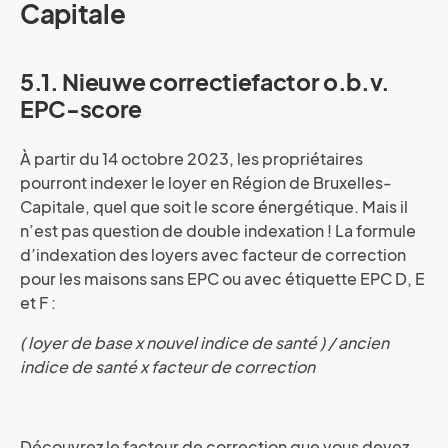
Capitale
5.1. Nieuwe correctiefactor o.b.v.
EPC-score
À partir du 14 octobre 2023, les propriétaires
pourront indexer le loyer en Région de Bruxelles-
Capitale, quel que soit le score énergétique. Mais il
n’est pas question de double indexation ! La formule
d’indexation des loyers avec facteur de correction
pour les maisons sans EPC ou avec étiquette EPC D, E
et F :
( loyer de base x nouvel indice de santé ) / ancien
indice de santé x facteur de correction
Découvrez le facteur de correction que vous devez