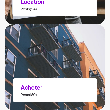
Location
Posts(54)
Acheter
Posts(60)