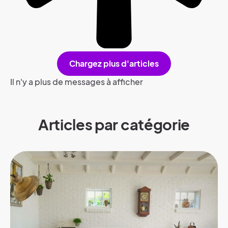
Chargez plus d'articles
Il n'y a plus de messages à afficher
Articles par catégorie