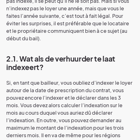
pas indexé, il se peut qu’il ne le soit pas. Mais si vous
n’indexez pas le loyer une année, mais que vous le
faites l’année suivante, c’est tout à fait légal. Pour
éviter les surprises, il est préférable que le locataire
et le propriétaire communiquent bien à ce sujet (au
début du bail).
2.1. Wat als de verhuurder te laat
indexeert?
Si, en tant que bailleur, vous oubliez d’indexer le loyer
autour de la date de prescription du contrat, vous
pouvez encore l’indexer et le déclarer dans les 3
mois. Vous devez alors calculer l’indexation sur le
mois au cours duquel vous auriez dû déclarer
l’indexation. En outre, vous pouvez demander au
maximum le montant de l’indexation pour les trois
derniers mois. Il en va de même pour les régions