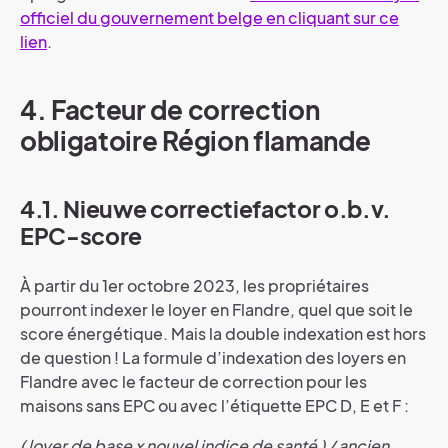
officiel du gouvernement belge en cliquant sur ce
lien
.
4. Facteur de correction
obligatoire Région flamande
4.1. Nieuwe correctiefactor o.b.v.
EPC-score
À partir du 1er octobre 2023, les propriétaires
pourront indexer le loyer en Flandre, quel que soit le
score énergétique. Mais la double indexation est hors
de question ! La formule d’indexation des loyers en
Flandre avec le facteur de correction pour les
maisons sans EPC ou avec l’étiquette EPC D, E et F :
( loyer de base x nouvel indice de santé ) / ancien