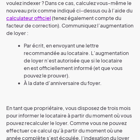
voulez indexer ? Dans ce cas, calculez vous-même le
nouveau prix comme indiqué ci-dessus ou à l’aide du
calculateur officiel
(tenez également compte du
facteur de correction). Communiquez l’augmentation
de loyer :
Par écrit, en envoyant une lettre
recommandée au locataire. L’augmentation
de loyer n’est autorisée que si le locataire
en est officiellement informé (et que vous
pouvez le prouver).
À la date d’anniversaire du foyer.
En tant que propriétaire, vous disposez de trois mois
pour informer le locataire à partir du moment où vous
pouvez recalculer le loyer. Comme vous ne pouvez
effectuer ce calcul qu’à partir du moment où une
année complète s’est écoulée, l’indexation du loyer