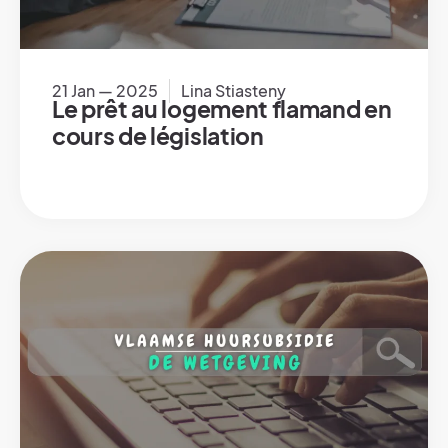
21 Jan — 2025
Lina Stiasteny
Le prêt au logement flamand en
cours de législation