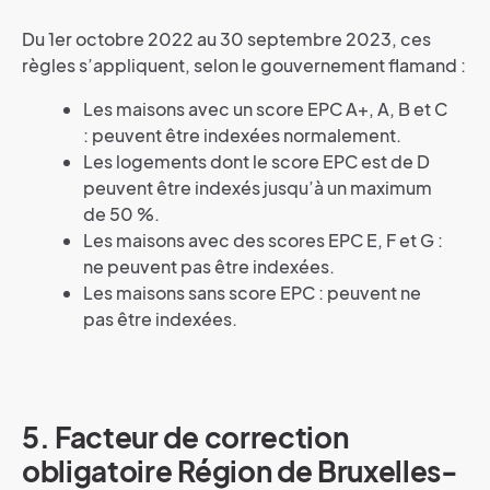
Du 1er octobre 2022 au 30 septembre 2023, ces
règles s’appliquent, selon le gouvernement flamand :
Les maisons avec un score EPC A+, A, B et C
: peuvent être indexées normalement.
Les logements dont le score EPC est de D
peuvent être indexés jusqu’à un maximum
de 50 %.
Les maisons avec des scores EPC E, F et G :
ne peuvent pas être indexées.
Les maisons sans score EPC : peuvent ne
pas être indexées.
5. Facteur de correction
obligatoire Région de Bruxelles-