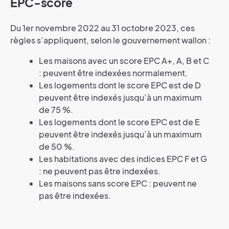
EPC-score
Du 1er novembre 2022 au 31 octobre 2023, ces
règles s’appliquent, selon le gouvernement wallon :
Les maisons avec un score EPC A+, A, B et C
: peuvent être indexées normalement.
Les logements dont le score EPC est de D
peuvent être indexés jusqu’à un maximum
de 75 %.
Les logements dont le score EPC est de E
peuvent être indexés jusqu’à un maximum
de 50 %.
Les habitations avec des indices EPC F et G
: ne peuvent pas être indexées.
Les maisons sans score EPC : peuvent ne
pas être indexées.