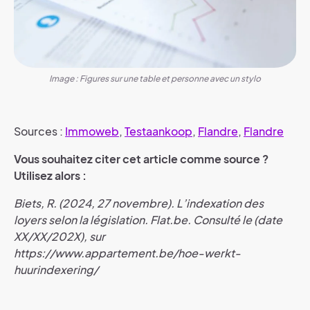
Image : Figures sur une table et personne avec un stylo
Sources :
Immoweb
,
Testaankoop
,
Flandre
,
Flandre
Vous souhaitez citer cet article comme source ?
Utilisez alors :
Biets, R. (2024, 27 novembre). L’indexation des
loyers selon la législation. Flat.be. Consulté le (date
XX/XX/202X), sur
https://www.appartement.be/hoe-werkt-
huurindexering/