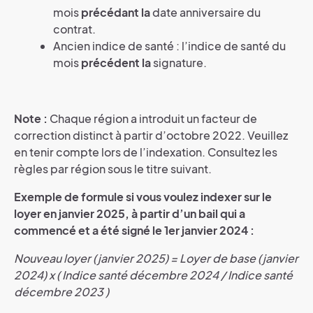
mois
précédant la
date anniversaire du
contrat.
Ancien indice de santé : l’indice de santé du
mois
précédent la
signature.
Note :
Chaque région a introduit un facteur de
correction distinct à partir d’octobre 2022. Veuillez
en tenir compte lors de l’indexation. Consultez les
règles par région sous le titre suivant.
Exemple de formule si vous voulez indexer sur le
loyer en janvier 2025, à partir d’un bail qui a
commencé et a été signé le 1er janvier 2024 :
Nouveau loyer (janvier 2025) = Loyer de base (janvier
2024) x ( Indice santé décembre 2024 / Indice santé
décembre 2023 )