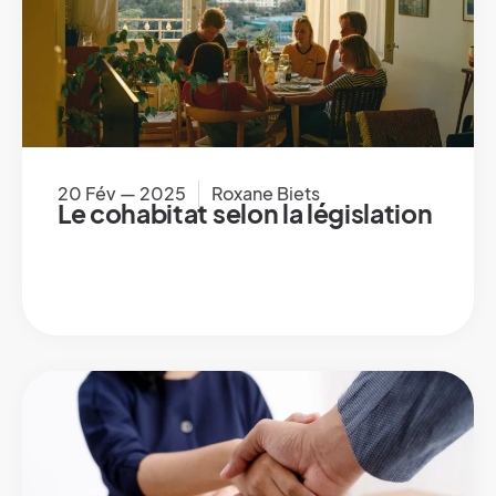
20 Fév — 2025
Roxane Biets
Le cohabitat selon la législation