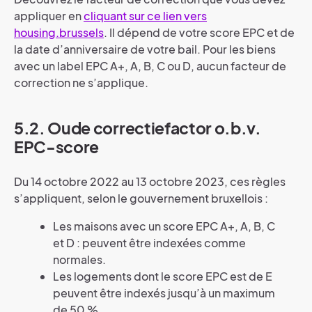
appliquer en
cliquant sur ce lien vers
housing.brussels
. Il dépend de votre score EPC et de
la date d’anniversaire de votre bail. Pour les biens
avec un label EPC A+, A, B, C ou D, aucun facteur de
correction ne s’applique.
5.2. Oude correctiefactor o.b.v.
EPC-score
Du 14 octobre 2022 au 13 octobre 2023, ces règles
s’appliquent, selon le gouvernement bruxellois :
Les maisons avec un score EPC A+, A, B, C
et D : peuvent être indexées comme
normales.
Les logements dont le score EPC est de E
peuvent être indexés jusqu’à un maximum
de 50 %.