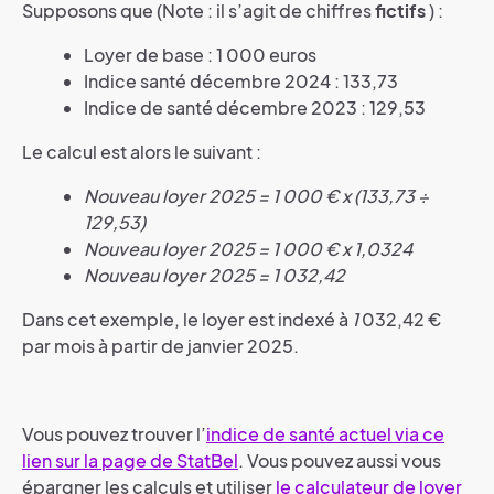
Supposons que (Note : il s’agit de chiffres
fictifs
) :
Loyer de base : 1 000 euros
Indice santé décembre 2024 : 133,73
Indice de santé décembre 2023 : 129,53
Le calcul est alors le suivant :
Nouveau loyer 2025 = 1 000 € x (133,73 ÷
129,53)
Nouveau loyer 2025 = 1 000 € x 1,0324
Nouveau loyer 2025 = 1 032,42
Dans cet exemple, le loyer est indexé à
1
032,42 €
par mois à partir de janvier 2025.
Vous pouvez trouver l’
indice de santé actuel via ce
lien sur la page de StatBel
. Vous pouvez aussi vous
épargner les calculs et utiliser
le calculateur de loyer