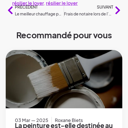
résilier le loyer
,
résilier le loyer
PRÉCÉDENT
SUIVANT
Le meilleur chauffage pour chaque pièce de votre maison : explications claires
Frais de notaire lors de l’achat d’une maison ou d’un appartement
Recommandé pour vous
03 Mar — 2025
Roxane Biets
La peinture est-elle destinée au