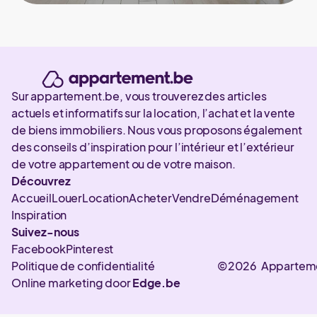
Sur appartement.be, vous trouverez des articles
actuels et informatifs sur la location, l’achat et la vente
de biens immobiliers. Nous vous proposons également
des conseils d’inspiration pour l’intérieur et l’extérieur
de votre appartement ou de votre maison.
Découvrez
Accueil
Louer
Location
Acheter
Vendre
Déménagement
Inspiration
Suivez-nous
Facebook
Pinterest
Politique de confidentialité
©2026 Appartem
Online marketing door
Edge.be