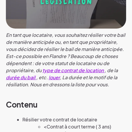
En tant que locataire, vous souhaitez résilier votre bail
de manière anticipée ou, en tant que propriétaire,
vous décidez de résilier le bail de manière anticipée.
Est-ce possible en Flandre ? Beaucoup de choses
dépendent : de votre statut de locataire ou de
propriétaire, du
type de contrat de location
, de la
durée du bail
, etc.
louer
,
La durée et le motif de la
résiliation. Nous en dressons la liste pour vous.
Contenu
Résilier votre contrat de locataire
<Contrat à court terme ( 3 ans)