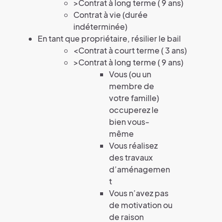
>Contrat à long terme ( 9 ans)
Contrat à vie (durée
indéterminée)
En tant que propriétaire, résilier le bail
<Contrat à court terme ( 3 ans)
>Contrat à long terme ( 9 ans)
Vous (ou un
membre de
votre famille)
occuperez le
bien vous-
même
Vous réalisez
des travaux
d’aménagemen
t
Vous n’avez pas
de motivation ou
de raison