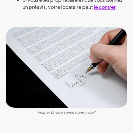
un préavis, votre locataire peut
le contrer
.
Image : Une personne signe un bail