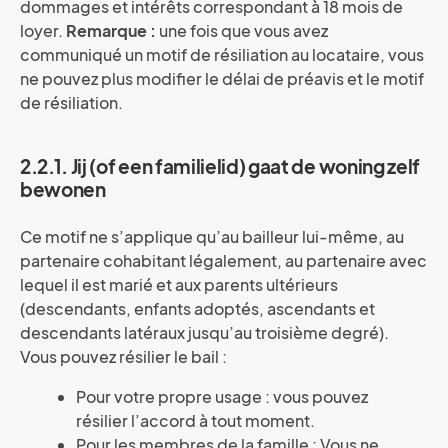
dommages et intérêts correspondant à 18 mois de
loyer.
Remarque :
une fois que vous avez
communiqué un motif de résiliation au locataire, vous
ne pouvez plus modifier le délai de préavis et le motif
de résiliation.
2.2.1. Jij (of een familielid) gaat de woning zelf
bewonen
Ce motif ne s’applique qu’au bailleur lui-même, au
partenaire cohabitant légalement, au partenaire avec
lequel il est marié et aux parents ultérieurs
(descendants, enfants adoptés, ascendants et
descendants latéraux jusqu’au troisième degré).
Vous pouvez résilier le bail :
Pour votre propre usage : vous pouvez
résilier l’accord à tout moment.
Pour les membres de la famille : Vous ne