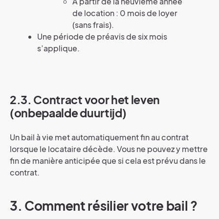
À partir de la neuvième année
de location : 0 mois de loyer
(sans frais).
Une période de préavis de six mois
s’applique.
2.3. Contract voor het leven
(onbepaalde duurtijd)
Un bail à vie met automatiquement fin au contrat
lorsque le locataire décède. Vous ne pouvez y mettre
fin de manière anticipée que si cela est prévu dans le
contrat.
3. Comment résilier votre bail ?