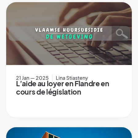
21 Jan — 2025
Lina Stiasteny
L’aide au loyer en Flandre en
cours de législation