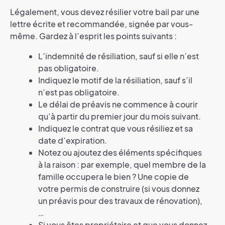
Légalement, vous devez résilier votre bail par une
lettre écrite et recommandée, signée par vous-
même. Gardez à l’esprit les points suivants :
L’indemnité de résiliation, sauf si elle n’est
pas obligatoire.
Indiquez le motif de la résiliation, sauf s’il
n’est pas obligatoire.
Le délai de préavis ne commence à courir
qu’à partir du premier jour du mois suivant.
Indiquez le contrat que vous résiliez et sa
date d’expiration.
Notez ou ajoutez des éléments spécifiques
à la raison : par exemple, quel membre de la
famille occupera le bien ? Une copie de
votre permis de construire (si vous donnez
un préavis pour des travaux de rénovation),
…
Si vous êtes propriétaire et que vous donnez