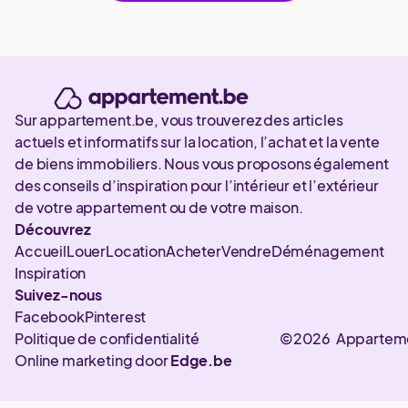
Sur appartement.be, vous trouverez des articles
actuels et informatifs sur la location, l’achat et la vente
de biens immobiliers. Nous vous proposons également
des conseils d’inspiration pour l’intérieur et l’extérieur
de votre appartement ou de votre maison.
Découvrez
Accueil
Louer
Location
Acheter
Vendre
Déménagement
Inspiration
Suivez-nous
Facebook
Pinterest
Politique de confidentialité
©2026 Appartem
Online marketing door
Edge.be