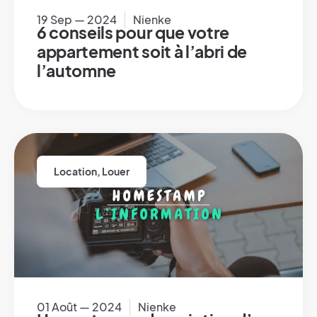
19 Sep — 2024
Nienke
6 conseils pour que votre
appartement soit à l’abri de
l’automne
Location
,
Louer
01 Août — 2024
Nienke