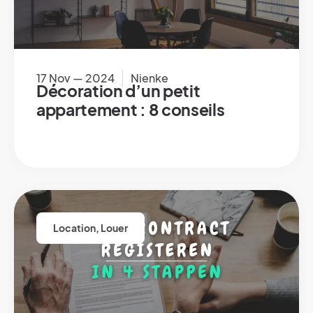
17 Nov — 2024
Nienke
Décoration d’un petit
appartement : 8 conseils
Location
,
Louer