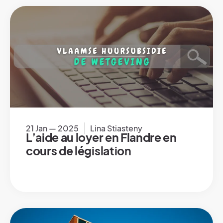
21 Jan — 2025
Lina Stiasteny
L’aide au loyer en Flandre en
cours de législation