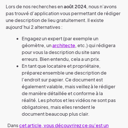
Lors de nos recherches en
août 2024
, nous n’avons
pas trouvé d’application vous permettant de rédiger
une description de lieu gratuitement. Il existe
aujourd’hui 2 alternatives :
Engagez un expert (par exemple un
géomètre, un
architecte
, etc.) qui rédigera
pour vous la description du site sans
erreurs. Bien entendu, cela a un prix.
En tant que locataire et propriétaire,
préparez ensemble une description de
l’endroit sur papier. Ce document est
également valable, mais veillez à le rédiger
de manière détaillée et conforme à la
réalité. Les photos et les vidéos ne sont pas
obligatoires, mais elles rendent le
document beaucoup plus clair.
Dans
cet article, vous découvrirez ce qu’est un