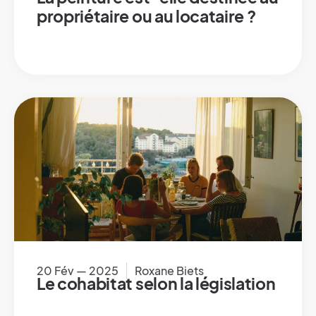
propriétaire ou au locataire ?
20 Fév — 2025
Roxane Biets
Le cohabitat selon la législation