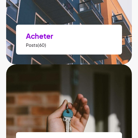
Acheter
Posts(60)