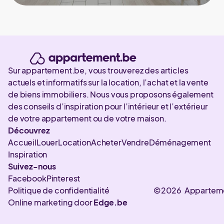
Sur appartement.be, vous trouverez des articles
actuels et informatifs sur la location, l’achat et la vente
de biens immobiliers. Nous vous proposons également
des conseils d’inspiration pour l’intérieur et l’extérieur
de votre appartement ou de votre maison.
Découvrez
Accueil
Louer
Location
Acheter
Vendre
Déménagement
Inspiration
Suivez-nous
Facebook
Pinterest
Politique de confidentialité
©2026 Appartem
Online marketing door
Edge.be