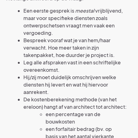
Een eerste gesprek is
meestal
vrijblijvend,
maar voor specifieke diensten zoals
ontwerpschetsen vraagt men vaak een
vergoeding.
Bespreek vooraf wat je van hem/haar
verwacht. Hoe meer taken in zijn
takenpakket, hoe duurder je project is.
Leg alle afspraken vast in een schriftelijke
overeenkomst.
Hij/zij moet duidelijk omschrijven welke
diensten hij levert en wat hij hiervoor
aanrekent.
De kostenberekening methode (van het
ereloon) hangt af van architect tot architect:
een percentage van de
bouwkosten
een forfaitair bedrag (bv. op
basis van het aantal vierkante