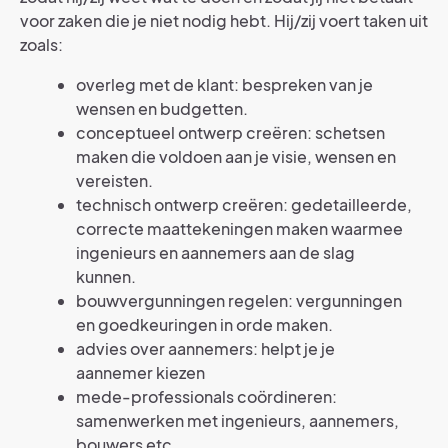
voor zaken die je niet nodig hebt. Hij/zij voert taken uit
zoals:
overleg met de klant: bespreken van je
wensen en budgetten.
conceptueel ontwerp creëren: schetsen
maken die voldoen aan je visie, wensen en
vereisten.
technisch ontwerp creëren: gedetailleerde,
correcte maattekeningen maken waarmee
ingenieurs en aannemers aan de slag
kunnen.
bouwvergunningen regelen: vergunningen
en goedkeuringen in orde maken.
advies over aannemers: helpt je je
aannemer kiezen
mede-professionals coördineren:
samenwerken met ingenieurs, aannemers,
bouwers etc.