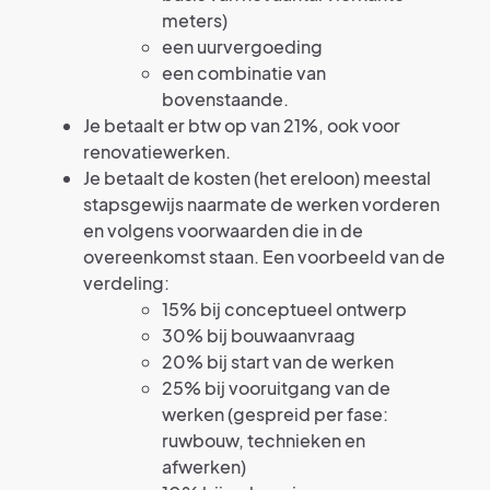
meters)
een uurvergoeding
een combinatie van
bovenstaande.
Je betaalt er btw op van 21%, ook voor
renovatiewerken.
Je betaalt de kosten (het ereloon) meestal
stapsgewijs naarmate de werken vorderen
en volgens voorwaarden die in de
overeenkomst staan. Een voorbeeld van de
verdeling:
15% bij conceptueel ontwerp
30% bij bouwaanvraag
20% bij start van de werken
25% bij vooruitgang van de
werken (gespreid per fase:
ruwbouw, technieken en
afwerken)