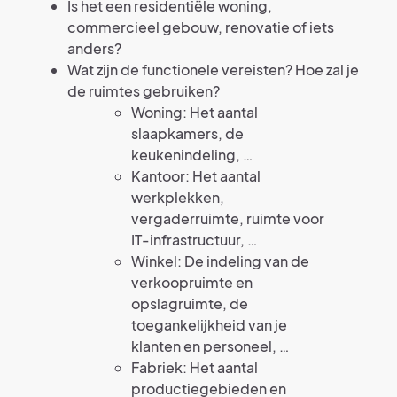
Is het een residentiële woning,
commercieel gebouw, renovatie of iets
anders?
Wat zijn de functionele vereisten? Hoe zal je
de ruimtes gebruiken?
Woning: Het aantal
slaapkamers, de
keukenindeling, …
Kantoor: Het aantal
werkplekken,
vergaderruimte, ruimte voor
IT-infrastructuur, …
Winkel: De indeling van de
verkoopruimte en
opslagruimte, de
toegankelijkheid van je
klanten en personeel, …
Fabriek: Het aantal
productiegebieden en