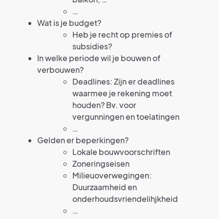
…
Wat is je budget?
Heb je recht op premies of
subsidies?
In welke periode wil je bouwen of
verbouwen?
Deadlines: Zijn er deadlines
waarmee je rekening moet
houden? Bv. voor
vergunningen en toelatingen
…
Gelden er beperkingen?
Lokale bouwvoorschriften
Zoneringseisen
Milieuoverwegingen:
Duurzaamheid en
onderhoudsvriendelihjkheid
…