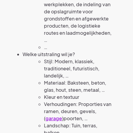
werkplekken, de indeling van
de opslagruimte voor
grondstoffen en afgewerkte
producten, de logistieke
routes en laadmogelijkheden,
…
…
Welke uitstraling wil je?
Stijl: Modern, klassiek,
traditioneel, futuristisch,
landelijk, …
Materiaal: Baksteen, beton,
glas, hout, steen, metaal, …
Kleur en textuur
Verhoudingen: Proporties van
ramen, deuren, gevels,
(
garage
)poorten, …
Landschap: Tuin, terras,
balkon, …