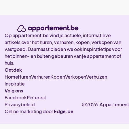
Op appartement.be vind je actuele, informatieve
artikels over het huren, verhuren, kopen, verkopen van
vastgoed. Daarnaast bieden we ook inspiratietips voor
het binnen- en buiten gebeuren van je appartement of
huis.
Ontdek
Home
Huren
Verhuren
Kopen
Verkopen
Verhuizen
Inspiratie
Volg ons
Facebook
Pinterest
Privacybeleid
©2026 Appartement
Online marketing door
Edge.be