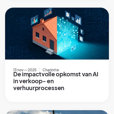
13 nov — 2025
Charlotte
De impactvolle opkomst van AI
in verkoop- en
verhuurprocessen