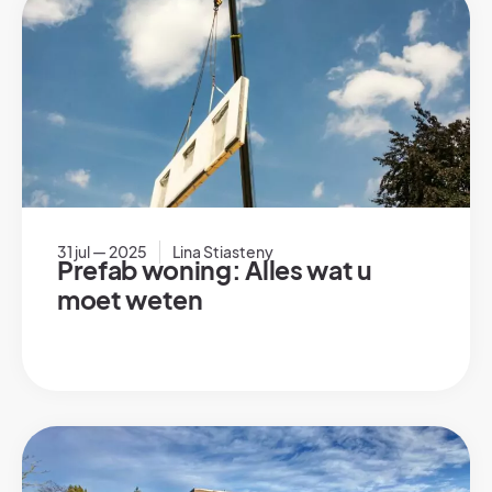
31 jul — 2025
Lina Stiasteny
Prefab woning: Alles wat u
moet weten