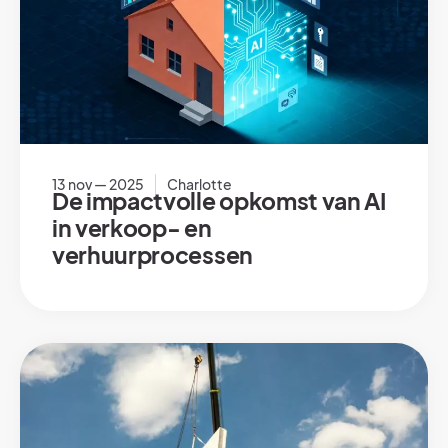
13 nov — 2025
Charlotte
De impactvolle opkomst van AI
in verkoop- en
verhuurprocessen