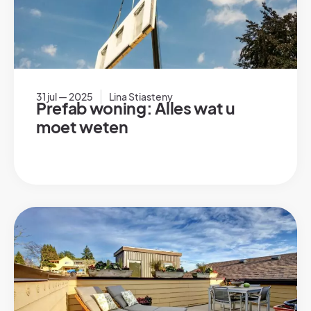
31 jul — 2025
Lina Stiasteny
Prefab woning: Alles wat u
moet weten