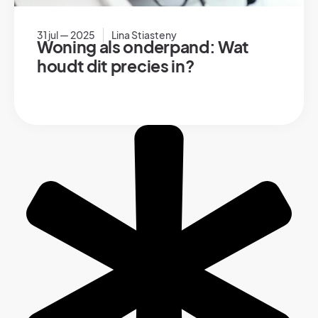
31 jul — 2025
Lina Stiasteny
Woning als onderpand: Wat
houdt dit precies in?