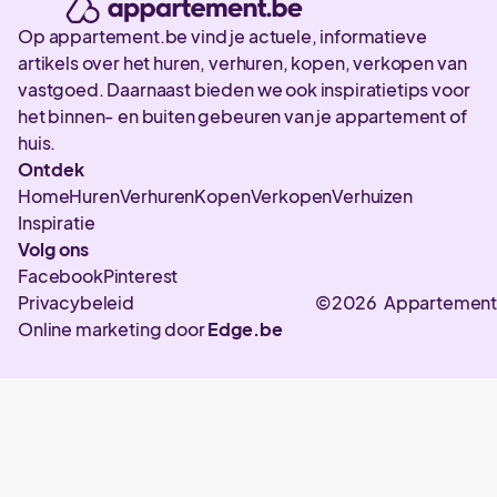
Op appartement.be vind je actuele, informatieve
artikels over het huren, verhuren, kopen, verkopen van
vastgoed. Daarnaast bieden we ook inspiratietips voor
het binnen- en buiten gebeuren van je appartement of
huis.
Ontdek
Home
Huren
Verhuren
Kopen
Verkopen
Verhuizen
Inspiratie
Volg ons
Facebook
Pinterest
Privacybeleid
©2026 Appartement
Online marketing door
Edge.be