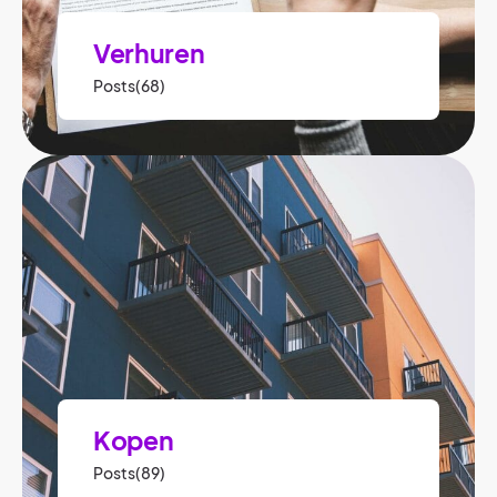
Verhuren
Posts(68)
Kopen
Posts(89)