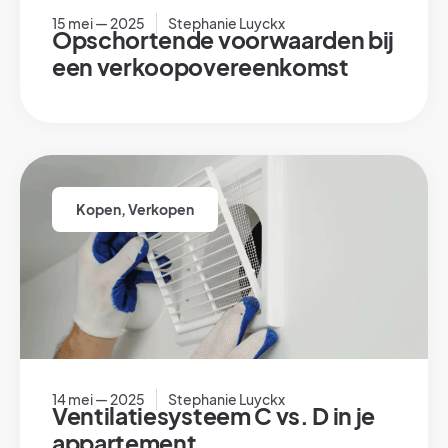
15 mei — 2025
Stephanie Luyckx
Opschortende voorwaarden bij
een verkoopovereenkomst
Kopen
,
Verkopen
14 mei — 2025
Stephanie Luyckx
Ventilatiesysteem C vs. D in je
appartement