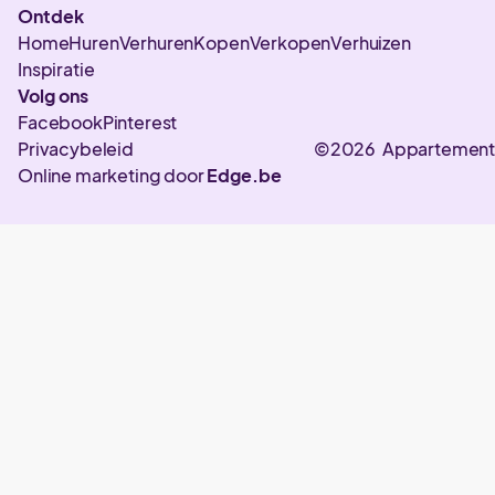
Ontdek
Home
Huren
Verhuren
Kopen
Verkopen
Verhuizen
Inspiratie
Volg ons
Facebook
Pinterest
Privacybeleid
©2026 Appartement
Online marketing door
Edge.be