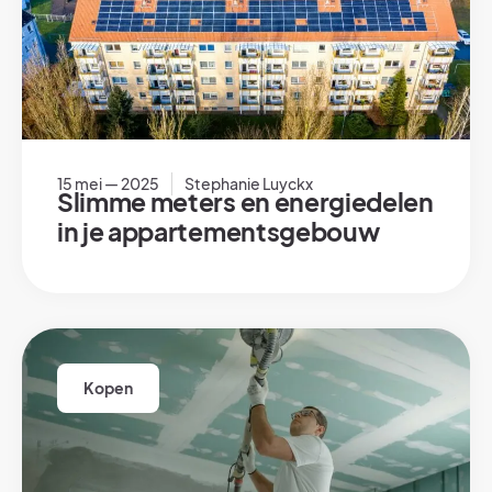
15 mei — 2025
Stephanie Luyckx
Slimme meters en energiedelen
in je appartementsgebouw
Kopen