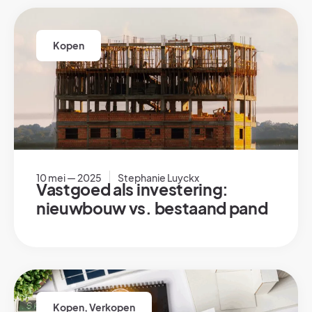
Kopen
10 mei — 2025
Stephanie Luyckx
Vastgoed als investering:
nieuwbouw vs. bestaand pand
Kopen
,
Verkopen