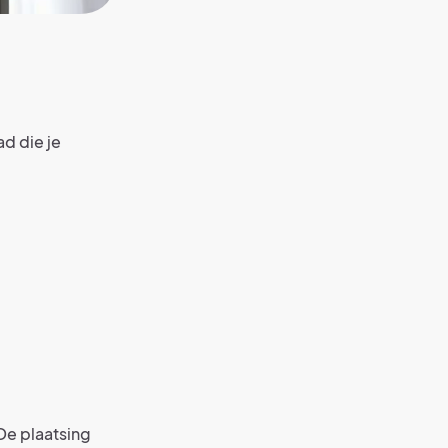
d die je
De plaatsing