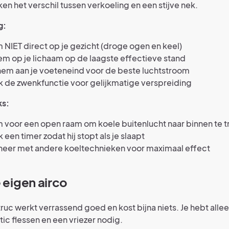
en het verschil tussen verkoeling en een stijve nek.
g:
 NIET direct op je gezicht (droge ogen en keel)
em op je lichaam op de laagste effectieve stand
hem aan je voeteneind voor de beste luchtstroom
 de zwenkfunctie voor gelijkmatige verspreiding
ks:
 voor een open raam om koele buitenlucht naar binnen te 
 een timer zodat hij stopt als je slaapt
eer met andere koeltechnieken voor maximaal effect
 eigen airco
ruc werkt verrassend goed en kost bijna niets. Je hebt alle
stic flessen en een vriezer nodig.