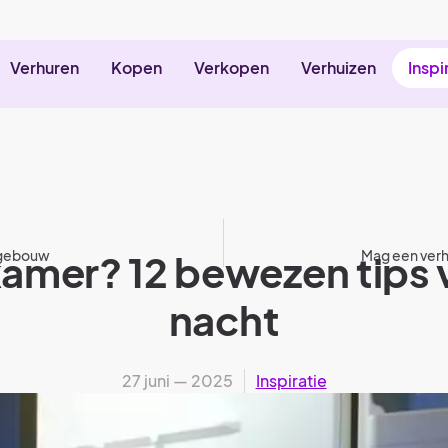
Verhuren
Kopen
Verkopen
Verhuizen
Inspi
sgebouw
mer? 12 bewezen tips 
Mag een verh
nacht
27 juni — 2025
Inspiratie