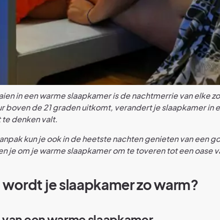
aien in een warme slaapkamer is de nachtmerrie van elke 
 boven de 21 graden uitkomt, verandert je slaapkamer in 
 te denken valt.
aanpak kun je ook in de heetste nachten genieten van een g
en je om je warme slaapkamer om te toveren tot een oase va
wordt je slaapkamer zo warm?
 van een warme slaapkamer