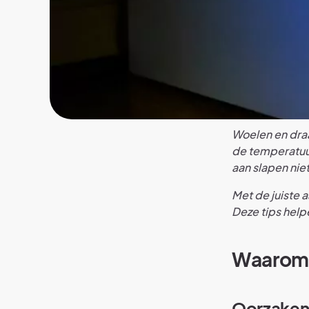
Woelen en dra
de temperatuur
aan slapen niet
Met de juiste 
Deze tips help
Waarom 
Oorzaken