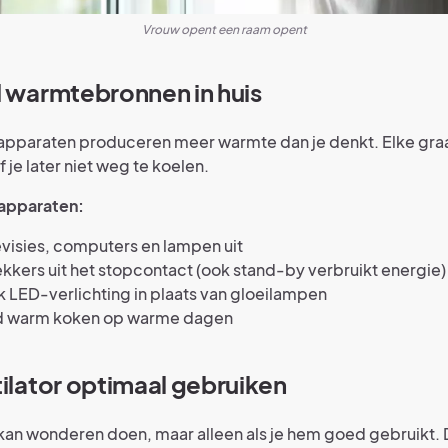
Vrouw opent een raam opent
d warmtebronnen in huis
apparaten produceren meer warmte dan je denkt. Elke graa
je later niet weg te koelen.
 apparaten:
evisies, computers en lampen uit
ekkers uit het stopcontact (ook stand-by verbruikt energie)
 LED-verlichting in plaats van gloeilampen
d warm koken op warme dagen
tilator optimaal gebruiken
 kan wonderen doen, maar alleen als je hem goed gebruikt. 