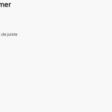
amer
 de juiste