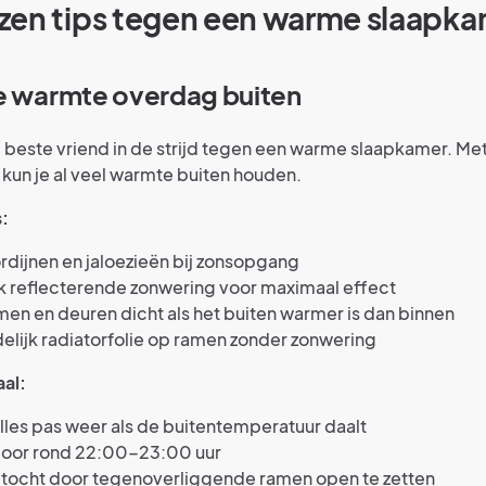
zen tips tegen een warme slaapk
e warmte overdag buiten
e beste vriend in de strijd tegen een warme slaapkamer. Met
kun je al veel warmte buiten houden.
:
ordijnen en jaloezieën bij zonsopgang
k reflecterende zonwering voor maximaal effect
en en deuren dicht als het buiten warmer is dan binnen
jdelijk radiatorfolie op ramen zonder zonwering
aal:
les pas weer als de buitentemperatuur daalt
door rond 22:00-23:00 uur
 tocht door tegenoverliggende ramen open te zetten