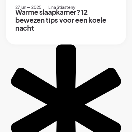
27 jun — 2025
Lina Stiasteny
Warme slaapkamer? 12
bewezen tips voor een koele
nacht