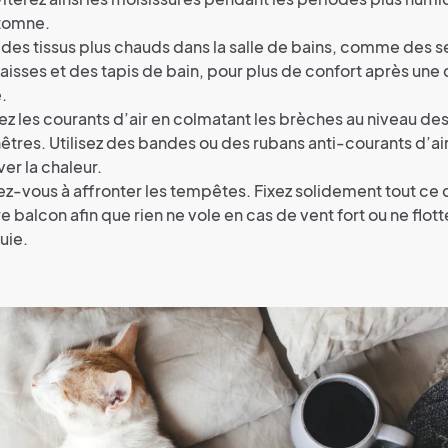
utomne.
z des tissus plus chauds dans la salle de bains, comme des s
aisses et des tapis de bain, pour plus de confort après un
.
z les courants d’air en colmatant les brèches au niveau des
êtres. Utilisez des bandes ou des rubans anti-courants d’ai
er la chaleur.
z-vous à affronter les tempêtes. Fixez solidement tout ce 
re balcon afin que rien ne vole en cas de vent fort ou ne flot
uie.