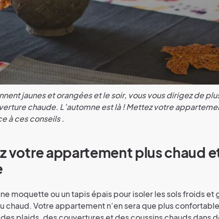
nent jaunes et orangées et le soir, vous vous dirigez de plus
verture chaude. L’automne est là ! Mettez votre appartement
e à ces conseils
.
z votre appartement plus chaud et
e
ne moquette ou un tapis épais pour isoler les sols froids et
u chaud. Votre appartement n’en sera que plus confortable
z des plaids, des couvertures et des coussins chauds dans 