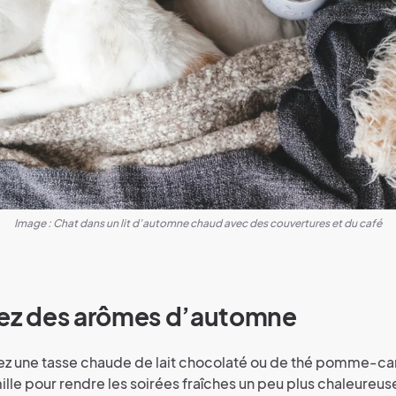
Image : Chat dans un lit d’automne chaud avec des couvertures et du café
tez des arômes d’automne
ez une tasse chaude de lait chocolaté ou de thé pomme-ca
le pour rendre les soirées fraîches un peu plus chaleureus