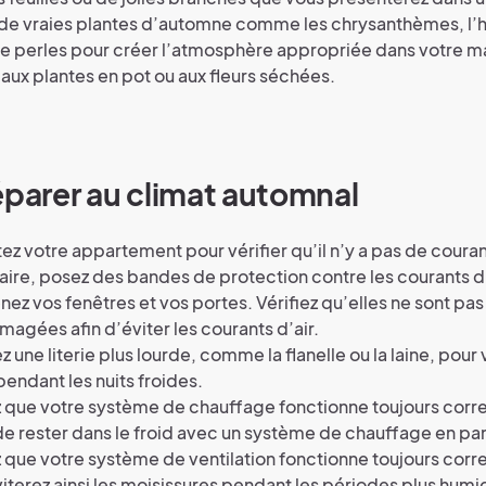
de vraies plantes d’automne comme les chrysanthèmes, l’h
e perles pour créer l’atmosphère appropriée dans votre m
aux plantes en pot ou aux fleurs séchées.
éparer au climat automnal
ez votre appartement pour vérifier qu’il n’y a pas de courant
ire, posez des bandes de protection contre les courants d’
nez vos fenêtres et vos portes. Vérifiez qu’elles ne sont pas
gées afin d’éviter les courants d’air.
 une literie plus lourde, comme la flanelle ou la laine, pour 
endant les nuits froides.
z que votre système de chauffage fonctionne toujours cor
de rester dans le froid avec un système de chauffage en pa
z que votre système de ventilation fonctionne toujours cor
iterez ainsi les moisissures pendant les périodes plus humid