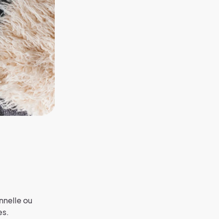
nnelle ou
es.