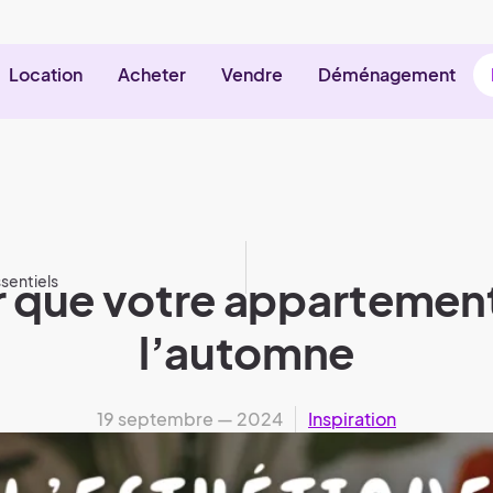
Location
Acheter
Vendre
Déménagement
ssentiels
r que votre appartement s
l’automne
19 septembre — 2024
Inspiration