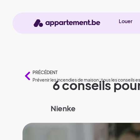
Louer
PRÉCÉDENT
Prévenir les incendies de maison : tous les conseils e
6 conseils pou
Nienke