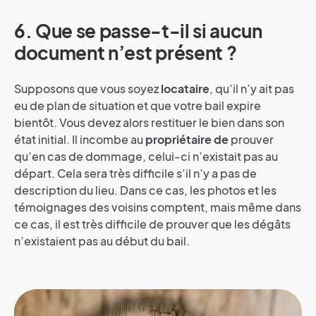
6. Que se passe-t-il si aucun
document n’est présent ?
Supposons que vous soyez
locataire
, qu’il n’y ait pas
eu de plan de situation et que votre bail expire
bientôt. Vous devez alors restituer le bien dans son
état initial. Il incombe au
propriétaire de
prouver
qu’en cas de dommage, celui-ci n’existait pas au
départ. Cela sera très difficile s’il n’y a pas de
description du lieu. Dans ce cas, les photos et les
témoignages des voisins comptent, mais même dans
ce cas, il est très difficile de prouver que les dégâts
n’existaient pas au début du bail.