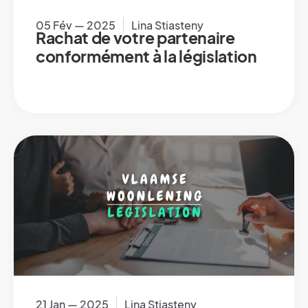
05 Fév — 2025
Lina Stiasteny
Rachat de votre partenaire
conformément à la législation
21 Jan — 2025
Lina Stiasteny