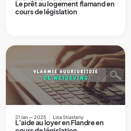
Le prêt au logement flamand en
cours de législation
21 Jan — 2025
Lina Stiasteny
L’aide au loyer en Flandre en
cours de législation