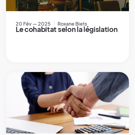
20 Fév — 2025
Roxane Biets
Le cohabitat selon la législation