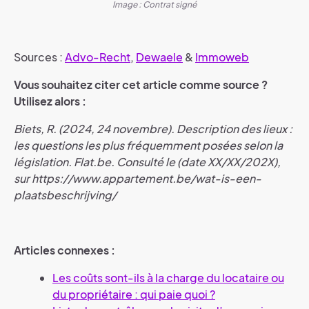
Image : Contrat signé
Sources :
Advo-Recht
,
Dewaele
&
Immoweb
Vous souhaitez citer cet article comme source ?
Utilisez alors :
Biets, R. (2024, 24 novembre). Description des lieux :
les questions les plus fréquemment posées selon la
législation. Flat.be. Consulté le (date XX/XX/202X),
sur https://www.appartement.be/wat-is-een-
plaatsbeschrijving/
Articles connexes :
Les coûts sont-ils à la charge du locataire ou
du propriétaire : qui paie quoi ?