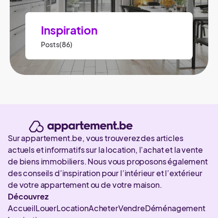
Inspiration
Posts(86)
Sur appartement.be, vous trouverez des articles
actuels et informatifs sur la location, l’achat et la vente
de biens immobiliers. Nous vous proposons également
des conseils d’inspiration pour l’intérieur et l’extérieur
de votre appartement ou de votre maison.
Découvrez
Accueil
Louer
Location
Acheter
Vendre
Déménagement