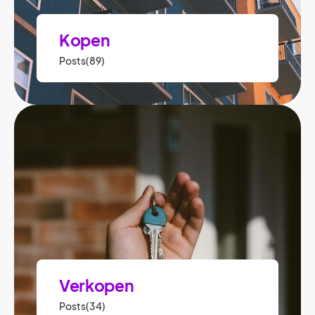
Kopen
Posts(89)
Verkopen
Posts(34)