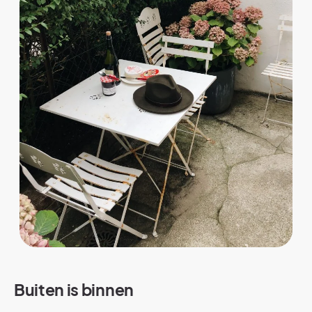
Buiten i
s binnen