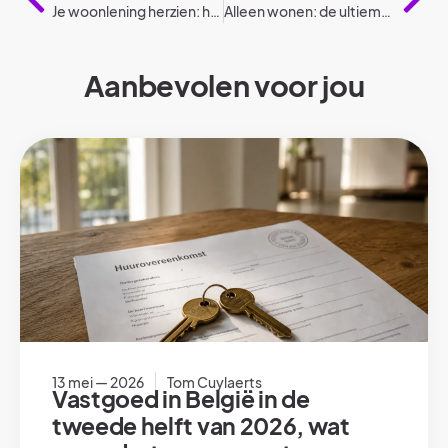
Je woonlening herzien: hoe begin je eraan?
Alleen wonen: de ultieme gids voor een succesvolle start!
Aanbevolen voor jou
13 mei — 2026
Tom Cuylaerts
Vastgoed in België in de
tweede helft van 2026, wat