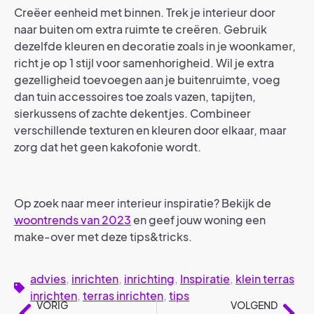
Creëer eenheid met binnen. Trek je interieur door
naar buiten om extra ruimte te creëren. Gebruik
dezelfde kleuren en decoratie zoals in je woonkamer,
richt je op 1 stijl voor samenhorigheid. Wil je extra
gezelligheid toevoegen aan je buitenruimte, voeg
dan tuin accessoires toe zoals vazen, tapijten,
sierkussens of zachte dekentjes. Combineer
verschillende texturen en kleuren door elkaar, maar
zorg dat het geen kakofonie wordt.
Op zoek naar meer interieur inspiratie? Bekijk de
woontrends van 2023
en geef jouw woning een
make-over met deze tips&tricks.
advies
,
inrichten
,
inrichting
,
Inspiratie
,
klein terras
inrichten
,
terras inrichten
,
tips
VORIG
VOLGEND