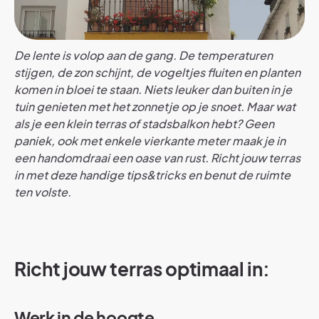
De lente is volop aan de gang. De temperaturen
stijgen, de zon schijnt, de vogeltjes fluiten en planten
komen in bloei te staan. Niets leuker dan buiten in je
tuin genieten met het zonnetje op je snoet. Maar wat
als je een klein terras of stadsbalkon hebt? Geen
paniek, ook met enkele vierkante meter maak je in
een handomdraai een oase van rust. Richt jouw terras
in met deze handige tips&tricks en benut de ruimte
ten volste.
Richt jouw terras optimaal in:
Werk in de hoogte