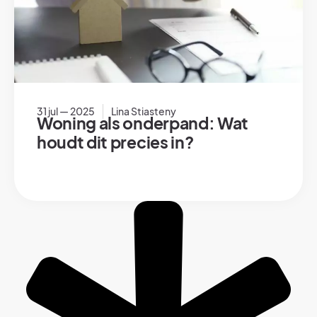
31 jul — 2025
Lina Stiasteny
Woning als onderpand: Wat
houdt dit precies in?