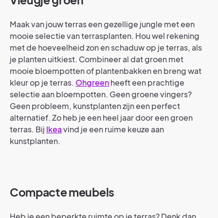
Maak van jouw terras een gezellige jungle met een
mooie selectie van terrasplanten. Hou wel rekening
met de hoeveelheid zon en schaduw op je terras, als
je planten uitkiest.
Combineer al dat groen met
mooie bloempotten of plantenbakken en breng wat
kleur op je terras.
Ohgreen
heeft een prachtige
selectie aan bloempotten.
Geen groene vingers?
Geen probleem, kunstplanten zijn een perfect
alternatief. Zo heb je een heel jaar door een groen
terras. Bij
Ikea
vind je een ruime keuze aan
kunstplanten.
Compacte
meubels
Heb je een beperkte ruimte op je terras? Denk dan