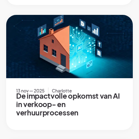
13 nov — 2025
Charlotte
De impactvolle opkomst van AI
in verkoop- en
verhuurprocessen