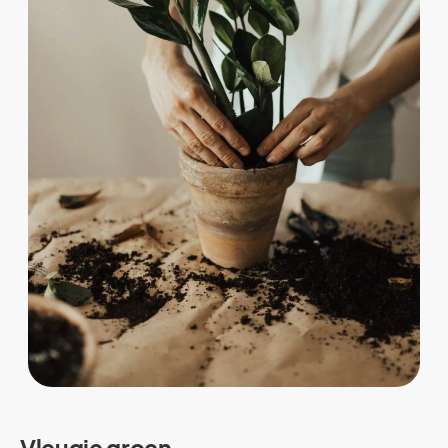
Vleugje groen