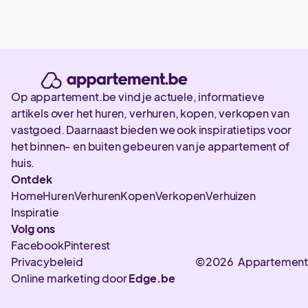
Op appartement.be vind je actuele, informatieve
artikels over het huren, verhuren, kopen, verkopen van
vastgoed. Daarnaast bieden we ook inspiratietips voor
het binnen- en buiten gebeuren van je appartement of
huis.
Ontdek
Home
Huren
Verhuren
Kopen
Verkopen
Verhuizen
Inspiratie
Volg ons
Facebook
Pinterest
Privacybeleid
©2026 Appartement
Online marketing door
Edge.be