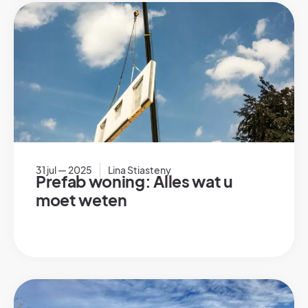
31 jul — 2025
Lina Stiasteny
Prefab woning: Alles wat u
moet weten