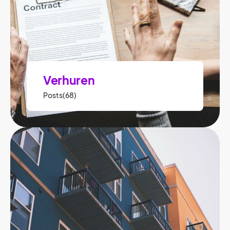
Verhuren
Posts(68)