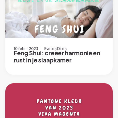
10 feb — 2023
Evelien Dillen
Feng Shui: creëer harmonie en
rust in je slaapkamer