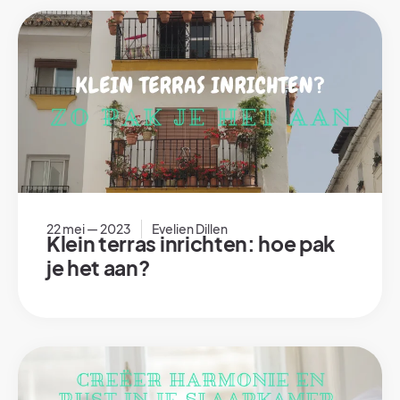
22 mei — 2023
Evelien Dillen
Klein terras inrichten: hoe pak
je het aan?