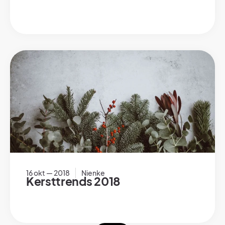
16 okt — 2018
Nienke
Kersttrends 2018