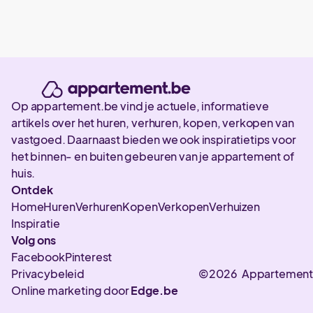
Op appartement.be vind je actuele, informatieve
artikels over het huren, verhuren, kopen, verkopen van
vastgoed. Daarnaast bieden we ook inspiratietips voor
het binnen- en buiten gebeuren van je appartement of
huis.
Ontdek
Home
Huren
Verhuren
Kopen
Verkopen
Verhuizen
Inspiratie
Volg ons
Facebook
Pinterest
Privacybeleid
©2026 Appartement
Online marketing door
Edge.be