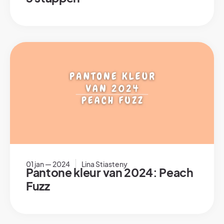
01 jan — 2024
Lina Stiasteny
Pantone kleur van 2024: Peach
Fuzz