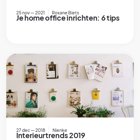
25 nov — 2021
Roxane Biets
Je home office inrichten: 6 tips
27 dec — 2018
Nienke
Interieurtrends 2019