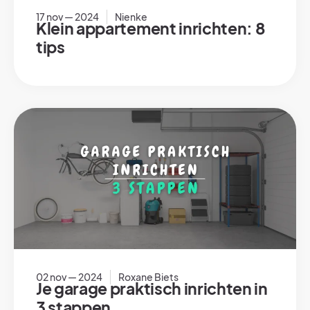
17 nov — 2024
Nienke
Klein appartement inrichten: 8
tips
02 nov — 2024
Roxane Biets
Je garage praktisch inrichten in
3 stappen