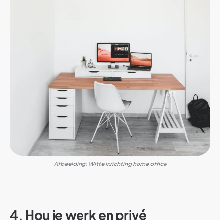
Afbeelding: Witte inrichting home office
4. Hou je werk en privé