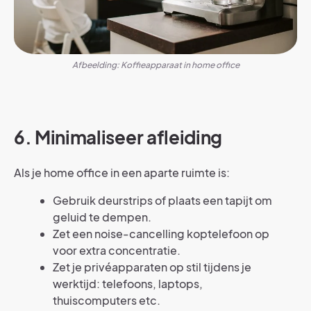
Afbeelding: Koffieapparaat in home office
6. Minimaliseer afleiding
Als je home office in een aparte ruimte is:
Gebruik deurstrips of plaats een tapijt om
geluid te dempen.
Zet een noise-cancelling koptelefoon op
voor extra concentratie.
Zet je privéapparaten op stil tijdens je
werktijd: telefoons, laptops,
thuiscomputers etc.