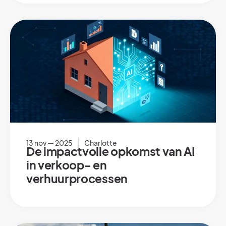
13 nov — 2025
Charlotte
De impactvolle opkomst van AI
in verkoop- en
verhuurprocessen