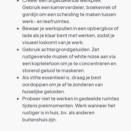
Creëer een afgebakende werkplek.
Gebruik een kamerverdeler, boekenrek of
gordijn om een scheiding te maken tussen
werk- en leefruimtes.
Bewaar je werkspullen in een opbergbox of
lade als je klaar bent met werken, zodat je
visueel loskomt van je werk.
Gebruik achtergrondgeluiden. Zet
rustgevende muziek of white noise aan via
een koptelefoon om je te concentreren en
storend geluid te maskeren.
Als stilte essentieel is, draag je best
oordoppen om je af te zonderen van
huiselijke geluiden.
Probeer niet te werken in gedeelde ruimtes
tijdens piekmomenten. Werk wanneer het
rustiger is in huis, bv. als anderen
buitenshuis zijn.