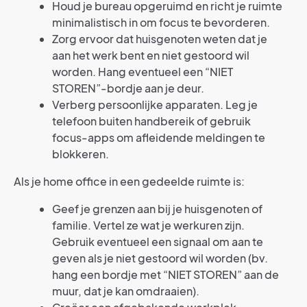
Houd je bureau opgeruimd en richt je ruimte
minimalistisch in om focus te bevorderen.
Zorg ervoor dat huisgenoten weten dat je
aan het werk bent en niet gestoord wil
worden. Hang eventueel een “NIET
STOREN”-bordje aan je deur.
Verberg persoonlijke apparaten. Leg je
telefoon buiten handbereik of gebruik
focus-apps om afleidende meldingen te
blokkeren.
Als je home office in een gedeelde ruimte is:
Geef je grenzen aan bij je huisgenoten of
familie. Vertel ze wat je werkuren zijn.
Gebruik eventueel een signaal om aan te
geven als je niet gestoord wil worden (bv.
hang een bordje met “NIET STOREN” aan de
muur, dat je kan omdraaien).