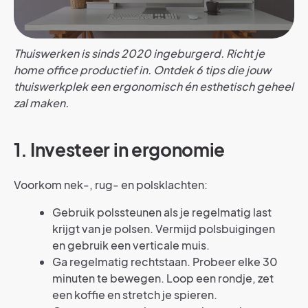
Thuiswerken is sinds 2020 ingeburgerd. Richt je
home office productief in. Ontdek 6 tips die jouw
thuiswerkplek een ergonomisch én esthetisch geheel
zal maken.
1. Investeer in ergonomie
Voorkom nek-, rug- en polsklachten:
Gebruik polssteunen als je regelmatig last
krijgt van je polsen. Vermijd polsbuigingen
en gebruik een verticale muis.
Ga regelmatig rechtstaan. Probeer elke 30
minuten te bewegen. Loop een rondje, zet
een koffie en stretch je spieren.