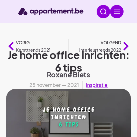
VORIG
VOLGEND
Kersttrends 2021
Interieurtrends 2022
Je home office inrichten:
6 tips
Roxane Biets
25 november — 2021
Inspiratie