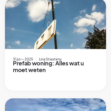
31 jul — 2025
Lina Stiasteny
Prefab woning: Alles wat u
moet weten