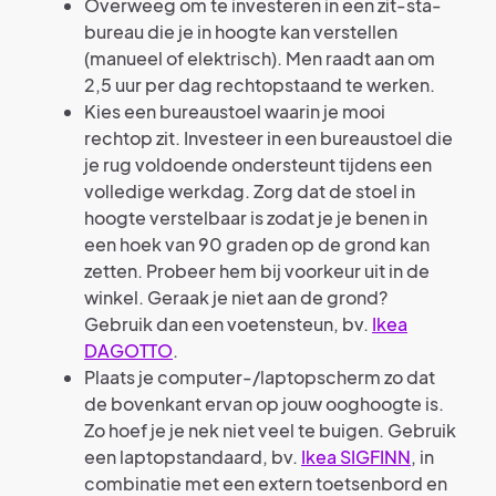
Overweeg om te investeren in een zit-sta-
bureau die je in hoogte kan verstellen
(manueel of elektrisch). Men raadt aan om
2,5 uur per dag rechtopstaand te werken.
Kies een bureaustoel waarin je mooi
rechtop zit. Investeer in een bureaustoel die
je rug voldoende ondersteunt tijdens een
volledige werkdag. Zorg dat de stoel in
hoogte verstelbaar is zodat je je benen in
een hoek van 90 graden op de grond kan
zetten. Probeer hem bij voorkeur uit in de
winkel. Geraak je niet aan de grond?
Gebruik dan een voetensteun, bv.
Ikea
DAGOTTO
.
Plaats je computer-/laptopscherm zo dat
de bovenkant ervan op jouw ooghoogte is.
Zo hoef je je nek niet veel te buigen. Gebruik
een laptopstandaard, bv.
Ikea SIGFINN
, in
combinatie met een extern toetsenbord en