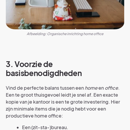
Afbeelding: Organische inrichting home office
3. Voorzie de
basisbenodigdheden
Vind de perfecte balans tussen een
home
en
office
.
Een te groot thuisgevoel leidt je snel af. Een exacte
kopie van je kantoor is een te grote investering. Hier
zijn minimale items die je nodig hebt voor een
productieve home office:
Een (zit-sta-)bureau.