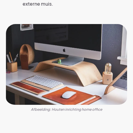
externe muis.
Afbeelding: Houten inrichting home office