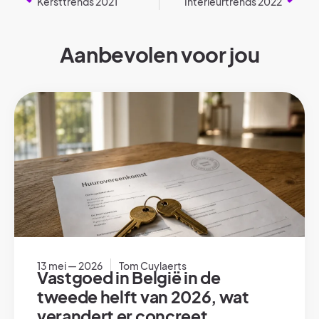
Kersttrends 2021
Interieurtrends 2022
Aanbevolen voor jou
13 mei — 2026
Tom Cuylaerts
Vastgoed in België in de
tweede helft van 2026, wat
verandert er concreet