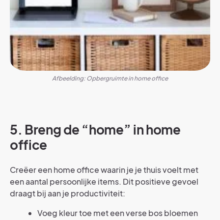
Afbeelding: Opbergruimte in home office
5. Breng de “home” in home
office
Creëer een home office waarin je je thuis voelt met
een aantal persoonlijke items. Dit positieve gevoel
draagt bij aan je productiviteit:
Voeg kleur toe met een verse bos bloemen