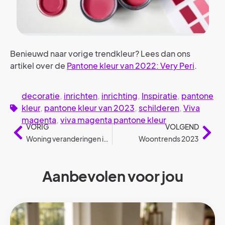
Benieuwd naar vorige trendkleur? Lees dan ons
artikel over de
Pantone kleur van 2022: Very Peri
.
decoratie
,
inrichten
,
inrichting
,
Inspiratie
,
pantone
kleur
,
pantone kleur van 2023
,
schilderen
,
Viva
magenta
,
viva magenta pantone kleur
VORIG
VOLGEND
Woning veranderingen in 2023
Woontrends 2023
Aanbevolen voor jou