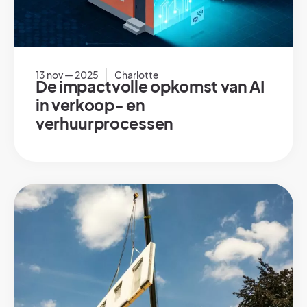
13 nov — 2025
Charlotte
De impactvolle opkomst van AI
in verkoop- en
verhuurprocessen