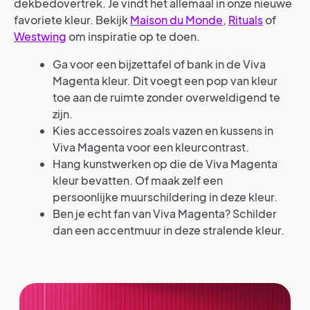
dekbedovertrek. Je vindt het allemaal in onze nieuwe
favoriete kleur. Bekijk
Maison du Monde
,
Rituals
of
Westwing
om inspiratie op te doen.
Ga voor een bijzettafel of bank in de Viva
Magenta kleur. Dit voegt een pop van kleur
toe aan de ruimte zonder overweldigend te
zijn.
Kies accessoires zoals vazen en kussens in
Viva Magenta voor een kleurcontrast.
Hang kunstwerken op die de Viva Magenta
kleur bevatten. Of maak zelf een
persoonlijke muurschildering in deze kleur.
Ben je echt fan van Viva Magenta? Schilder
dan een accentmuur in deze stralende kleur.