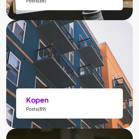
Posts(68)
Kopen
Posts(89)