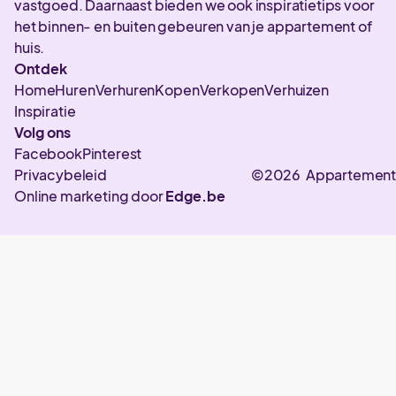
vastgoed. Daarnaast bieden we ook inspiratietips voor
het binnen- en buiten gebeuren van je appartement of
huis.
Ontdek
Home
Huren
Verhuren
Kopen
Verkopen
Verhuizen
Inspiratie
Volg ons
Facebook
Pinterest
Privacybeleid
©2026 Appartement
Online marketing door
Edge.be