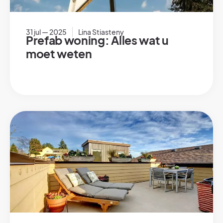
31 jul — 2025
Lina Stiasteny
Prefab woning: Alles wat u
moet weten