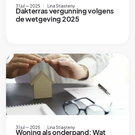
31 jul — 2025
Lina Stiasteny
Dakterras vergunning volgens
de wetgeving 2025
31 jul — 2025
Lina Stiasteny
Woning als onderpand: Wat