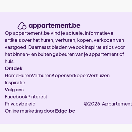
Op appartement.be vind je actuele, informatieve
artikels over het huren, verhuren, kopen, verkopen van
vastgoed. Daarnaast bieden we ook inspiratietips voor
het binnen- en buiten gebeuren van je appartement of
huis.
Ontdek
Home
Huren
Verhuren
Kopen
Verkopen
Verhuizen
Inspiratie
Volg ons
Facebook
Pinterest
Privacybeleid
©2026 Appartement
Online marketing door
Edge.be