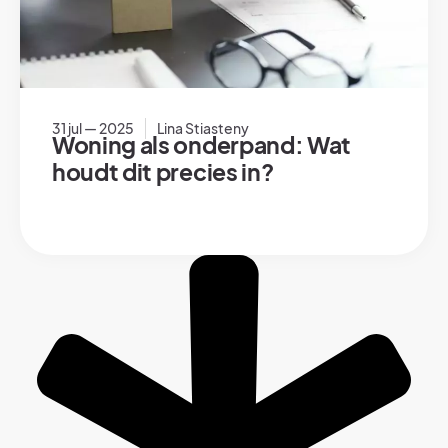
31 jul — 2025
Lina Stiasteny
Woning als onderpand: Wat
houdt dit precies in?