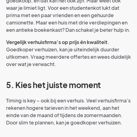
goedkoop, en dat kan het ook zijn. Maar weet ook
waar je limiet ligt. Voor een studentenkot lukt dat
prima met een paar vrienden en een gehuurde
camionette. Maar een huis met drie verdiepingen en
een antieke boekenkast? Dan schakel je beter hulp in.
Vergelijk verhuisfirma’s op prijs én kwaliteit
.
Goedkoper verhuizen, kan je uiteindelijk duurder
uitkomen. Vraag meerdere offertes en wees duidelijk
over wat je verwacht.
5. Kies het juiste moment
Timing is key – ook bij een verhuis. Veel verhuisfirma’s
rekenen hogere tarieven in het weekend, aan het
einde van de maand of tijdens de zomermaanden.
Door slim te plannen, kan je goedkoper verhuizen.