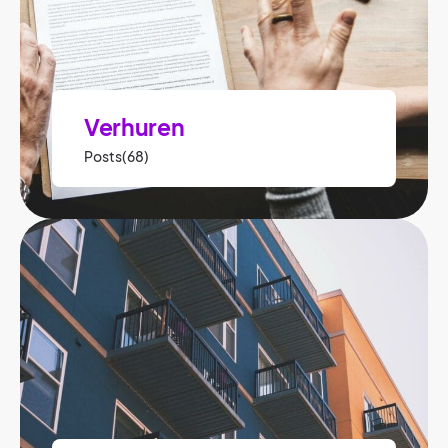
Verhuren
Posts(68)