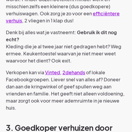
misschien zelfs een kleinere (dus goedkopere)
verhuiswagen. Ook zorg je zo voor een
efficiëntere
verhuis
, 2 vliegen in 1 klap dus!
Denk bij alles wat je vastneemt:
Gebruik ik dit nog
echt?
Kleding die je al twee jaar niet gedragen hebt? Weg
ermee. Keukentoestel waarvan je niet meer weet
waarvoor het dient? Ook exit.
Verkopen kan via
Vinted
,
2dehands
of lokale
Facebookgroepen. Liever snel van alles af? Doneer
dan aan de kringwinkel of geef spullen weg aan
vrienden en familie. Het geeft niet alleen voldoening,
maar zorgt ook voor meer ademruimte in je nieuwe
huis.
3. Goedkoper verhuizen door