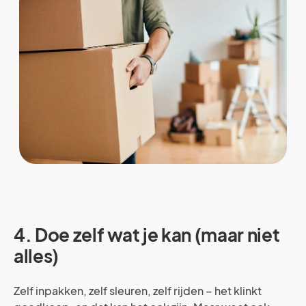
4. Doe zelf wat je kan (maar niet
alles)
Zelf inpakken, zelf sleuren, zelf rijden – het klinkt