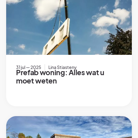
31 jul — 2025
Lina Stiasteny
Prefab woning: Alles wat u
moet weten