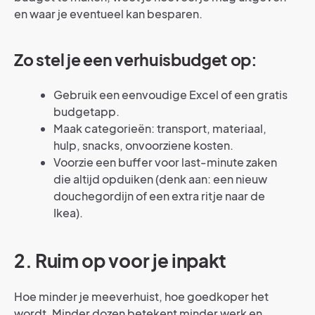
en waar je eventueel kan besparen.
Zo stel je een verhuisbudget op:
Gebruik een eenvoudige Excel of een gratis
budgetapp.
Maak categorieën: transport, materiaal,
hulp, snacks, onvoorziene kosten.
Voorzie een buffer voor last-minute zaken
die altijd opduiken (denk aan: een nieuw
douchegordijn of een extra ritje naar de
Ikea).
2. Ruim op voor je inpakt
Hoe minder je meeverhuist, hoe goedkoper het
wordt. Minder dozen betekent minder werk en