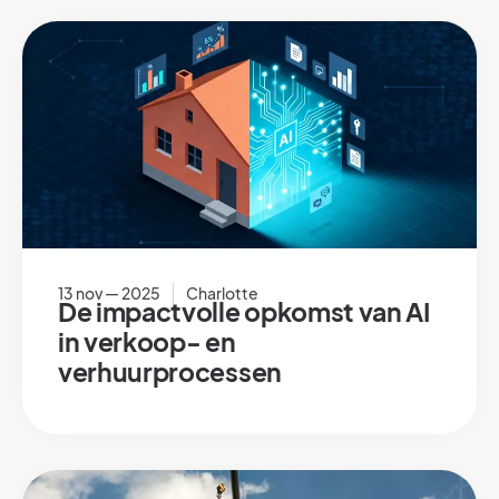
13 nov — 2025
Charlotte
De impactvolle opkomst van AI
in verkoop- en
verhuurprocessen