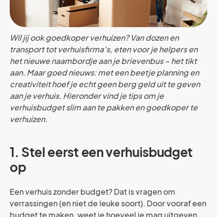
Wil jij ook goedkoper verhuizen? Van dozen en
transport tot verhuisfirma’s, eten voor je helpers en
het nieuwe naambordje aan je brievenbus – het tikt
aan. Maar goed nieuws: met een beetje planning en
creativiteit hoef je echt geen berg geld uit te geven
aan je verhuis. Hieronder vind je tips om je
verhuisbudget slim aan te pakken en goedkoper te
verhuizen.
1. Stel eerst een verhuisbudget
op
Een verhuis zonder budget? Dat is vragen om
verrassingen (en niet de leuke soort). Door vooraf een
budget te maken, weet je hoeveel je mag uitgeven