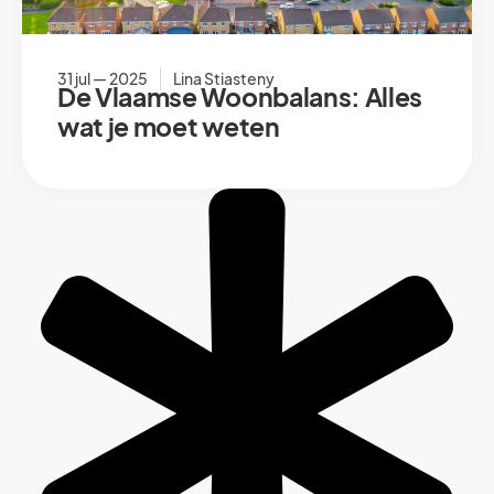
31 jul — 2025
Lina Stiasteny
De Vlaamse Woonbalans: Alles
wat je moet weten