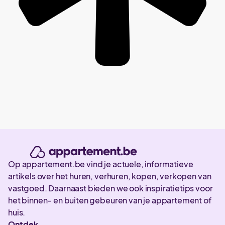
Op appartement.be vind je actuele, informatieve
artikels over het huren, verhuren, kopen, verkopen van
vastgoed. Daarnaast bieden we ook inspiratietips voor
het binnen- en buiten gebeuren van je appartement of
huis.
Ontdek