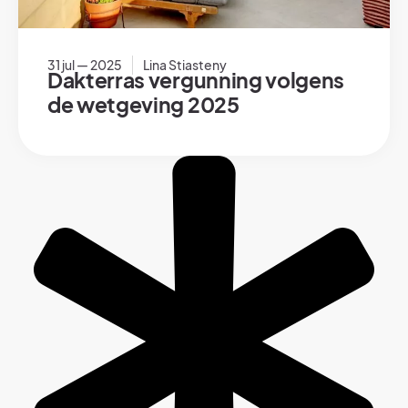
31 jul — 2025
Lina Stiasteny
Dakterras vergunning volgens
de wetgeving 2025