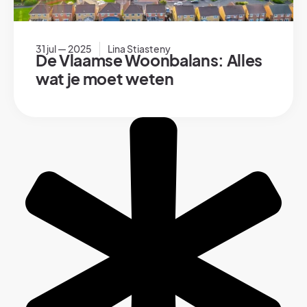
31 jul — 2025
Lina Stiasteny
De Vlaamse Woonbalans: Alles
wat je moet weten