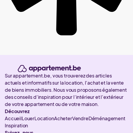
Sur appartement.be, vous trouverez des articles
actuels et informatifs sur la location, l’achat et la vente
de biens immobiliers. Nous vous proposons également
des conseils d’inspiration pour l’intérieur et l’extérieur
de votre appartement ou de votre maison.
Découvrez
Accueil
Louer
Location
Acheter
Vendre
Déménagement
Inspiration
Suivez-nous