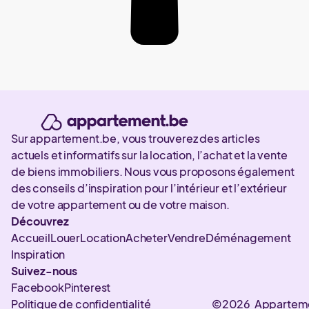
Sur appartement.be, vous trouverez des articles
actuels et informatifs sur la location, l’achat et la vente
de biens immobiliers. Nous vous proposons également
des conseils d’inspiration pour l’intérieur et l’extérieur
de votre appartement ou de votre maison.
Découvrez
Accueil
Louer
Location
Acheter
Vendre
Déménagement
Inspiration
Suivez-nous
Facebook
Pinterest
Politique de confidentialité
©2026 Appartem