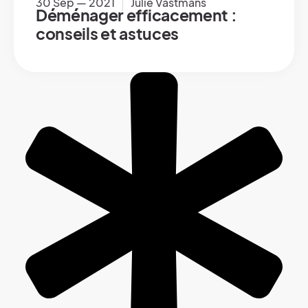
30 Sep — 2021
Julie Vastmans
Déménager efficacement :
conseils et astuces