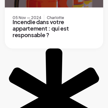
05 Nov — 2024
Charlotte
Incendie dans votre
appartement : qui est
responsable ?