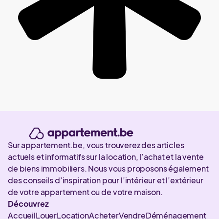
Sur appartement.be, vous trouverez des articles
actuels et informatifs sur la location, l’achat et la vente
de biens immobiliers. Nous vous proposons également
des conseils d’inspiration pour l’intérieur et l’extérieur
de votre appartement ou de votre maison.
Découvrez
Accueil
Louer
Location
Acheter
Vendre
Déménagement