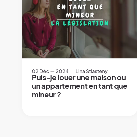
02 Déc — 2024
Lina Stiasteny
Puis-je louer une maison ou
un appartement en tant que
mineur ?