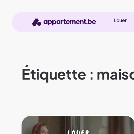
Louer
Étiquette : mais