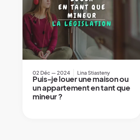
02 Déc — 2024
Lina Stiasteny
Puis-je louer une maison ou
un appartement en tant que
mineur ?