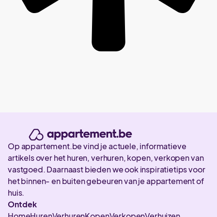
Op appartement.be vind je actuele, informatieve
artikels over het huren, verhuren, kopen, verkopen van
vastgoed. Daarnaast bieden we ook inspiratietips voor
het binnen- en buiten gebeuren van je appartement of
huis.
Ontdek
Home
Huren
Verhuren
Kopen
Verkopen
Verhuizen