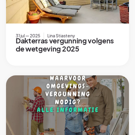
31 jul — 2025
Lina Stiasteny
Dakterras vergunning volgens
de wetgeving 2025