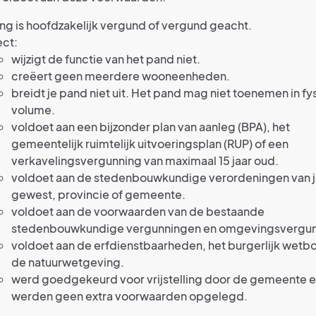
ng is hoofdzakelijk vergund of vergund geacht.
ect:
wijzigt de functie van het pand niet.
creëert geen meerdere wooneenheden.
breidt je pand niet uit. Het pand mag niet toenemen in fy
volume.
voldoet aan een bijzonder plan van aanleg (BPA), het
gemeentelijk ruimtelijk uitvoeringsplan (RUP) of een
verkavelingsvergunning van maximaal 15 jaar oud.
voldoet aan de stedenbouwkundige verordeningen van 
gewest, provincie of gemeente.
voldoet aan de voorwaarden van de bestaande
stedenbouwkundige vergunningen en omgevingsvergun
voldoet aan de erfdienstbaarheden, het burgerlijk wetb
de natuurwetgeving.
werd goedgekeurd voor vrijstelling door de gemeente e
werden geen extra voorwaarden opgelegd.