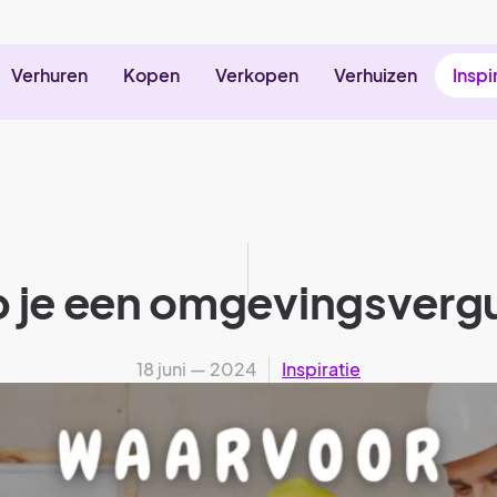
Verhuren
Kopen
Verkopen
Verhuizen
Inspi
 je een omgevingsverg
18 juni — 2024
Inspiratie