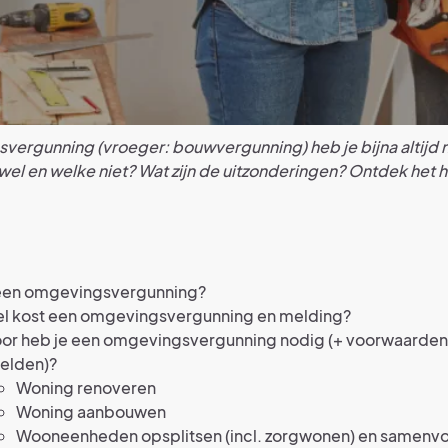
ergunning (vroeger: bouwvergunning) heb je bijna altijd 
el en welke niet? Wat zijn de uitzonderingen? Ontdek het h
 een omgevingsvergunning?
l kost een omgevingsvergunning en melding?
or heb je een omgevingsvergunning nodig (+ voorwaarden
elden)?
Woning renoveren
Woning aanbouwen
Wooneenheden opsplitsen (incl. zorgwonen) en samenv