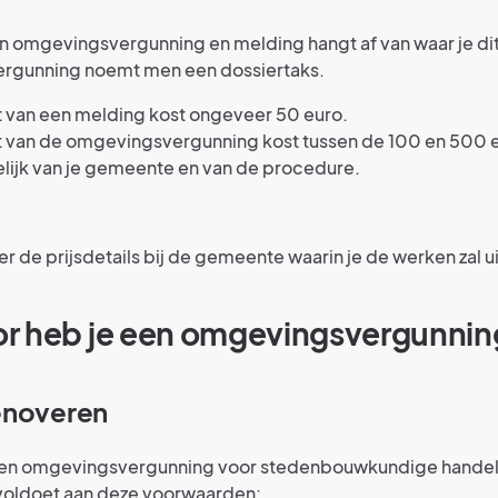
n omgevingsvergunning en melding hangt af van waar je di
vergunning noemt men een dossiertaks.
t van een melding kost ongeveer 50 euro.
t van de omgevingsvergunning kost tussen de 100 en 500 
lijk van je gemeente en van de procedure.
r de prijsdetails bij de gemeente waarin je de werken zal u
r heb je een omgevingsvergunnin
enoveren
d een omgevingsvergunning voor stedenbouwkundige handel
 voldoet aan deze voorwaarden: