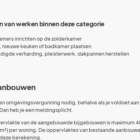
 van werken binnen deze categorie
amers inrichten op de zolderkamer
e, nieuwe keuken of badkamer plaatsen
digde verharding, pleisterwerk, dakpannen herstellen
aanbouwen
 een omgevingsvergunning nodig, behalve als je voldoet aa
Dan heb je een meldingsplicht.
ervlakte van de aangebouwde bijgebouwen is maximum 40
(m²) per woning. De oppervlaktes van bestaande aanbouwen
 deze berekening.