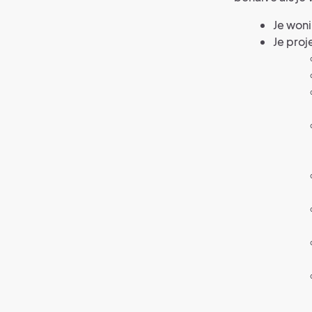
Je woni
Je proj