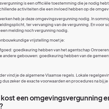
ergunning is een officiële toestemming die je nodig hebt
chillende activiteiten die een invloed hebben op de omgev
 werken heb je deze omgevingsvergunning nodig. In sommig
eldingsplicht, ter vervanging van de vergunning. En voor
 geen melding noch vergunning nodig.
nbouwkundige vrijstelling moet je:
rfgoed: goedkeuring hebben van het agentschap Onroeren
lle andere gebouwen: goedkeuring hebben van de gemeen
er vind je de algemene Vlaamse regels. Lokale regelgevin
g dus zeker de exacte voorwaarden en procedures na bij j
 kost een omgevingsvergunning e
?