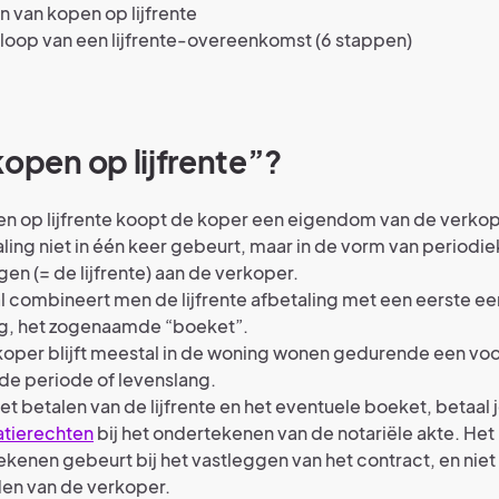
 van kopen op lijfrente
loop van een lijfrente-overeenkomst (6 stappen)
kopen op lijfrente”?
en op lijfrente koopt de koper een eigendom van de verkop
ling niet in één keer gebeurt, maar in de vorm van periodi
gen (= de lijfrente) aan de verkoper.
 combineert men de lijfrente afbetaling met een eerste e
ng, het zogenaamde “boeket”.
oper blijft meestal in de woning wonen gedurende een voo
de periode of levenslang.
et betalen van de lijfrente en het eventuele boeket, betaal 
atierechten
bij het ondertekenen van de notariële akte. Het
kenen gebeurt bij het vastleggen van het contract, en niet 
den van de verkoper.