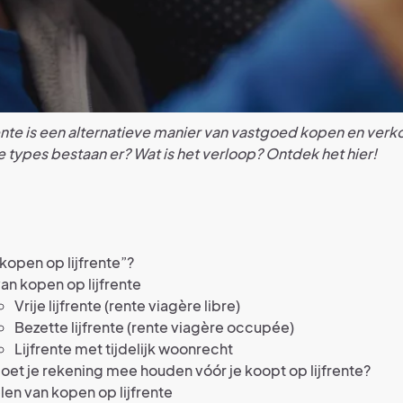
ente is een alternatieve manier van vastgoed kopen en verk
ke types bestaan er? Wat is het verloop? Ontdek het hier!
“kopen op lijfrente”?
an kopen op lijfrente
Vrije lijfrente (rente viagère libre)
Bezette lijfrente (rente viagère occupée)
Lijfrente met tijdelijk woonrecht
et je rekening mee houden vóór je koopt op lijfrente?
en van kopen op lijfrente