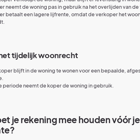
r neemt de woning pas in gebruik na het overlijden van de
r betaalt een lagere lijfrente, omdat de verkoper het woo
t.
met tijdelijk woonrecht
oper blijft in de woning te wonen voor een bepaalde, afg
e.
e periode neemt de koper de woning in gebruik.
et je rekening mee houden vóór j
nte?