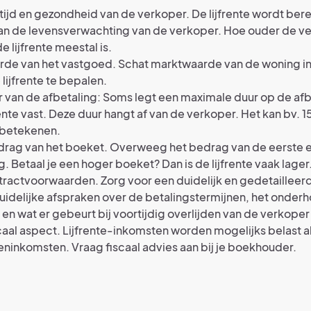
tijd en gezondheid van de verkoper. De lijfrente wordt be
van de levensverwachting van de verkoper. Hoe ouder de v
e lijfrente meestal is.
rde van het vastgoed. Schat marktwaarde van de woning i
 lijfrente te bepalen.
 van de afbetaling: Soms legt een maximale duur op de afb
rente vast. Deze duur hangt af van de verkoper. Het kan bv. 15
 betekenen.
drag van het boeket. Overweeg het bedrag van de eerste 
g. Betaal je een hoger boeket? Dan is de lijfrente vaak lager
ractvoorwaarden. Zorg voor een duidelijk en gedetailleerd
idelijke afspraken over de betalingstermijnen, het onder
en wat er gebeurt bij voortijdig overlijden van de verkoper
caal aspect. Lijfrente-inkomsten worden mogelijks belast a
ninkomsten. Vraag fiscaal advies aan bij je boekhouder.