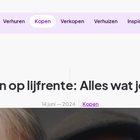
Verhuren
Kopen
Verkopen
Verhuizen
Inspi
op lijfrente: Alles wat
14 juni — 2024
Kopen