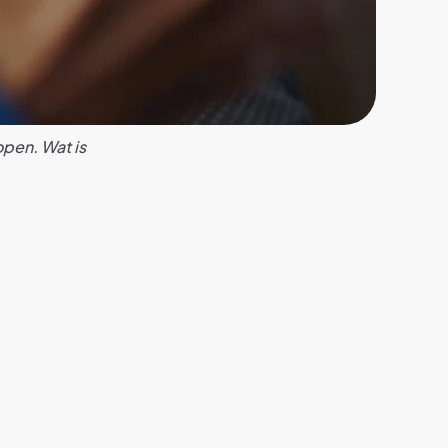
open. Wat is