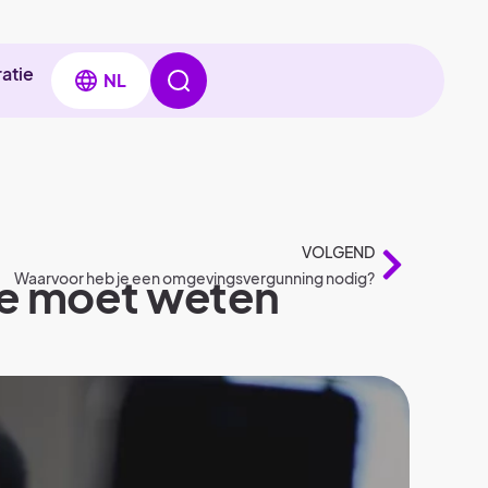
ratie
NL
VOLGEND
 je moet weten
Waarvoor heb je een omgevingsvergunning nodig?