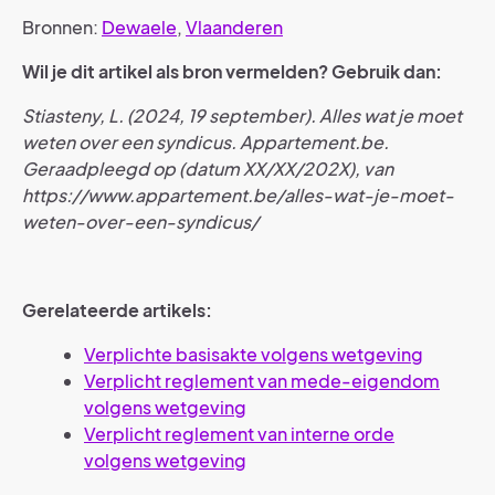
Bronnen:
Dewaele
,
Vlaanderen
Wil je dit artikel als bron vermelden? Gebruik dan:
Stiasteny, L. (2024, 19 september). Alles wat je moet
weten over een syndicus. Appartement.be.
Geraadpleegd op (datum XX/XX/202X), van
https://www.appartement.be/alles-wat-je-moet-
weten-over-een-syndicus/
Gerelateerde artikels:
Verplichte basisakte volgens wetgeving
Verplicht reglement van mede-eigendom
volgens wetgeving
Verplicht reglement van interne orde
volgens wetgeving