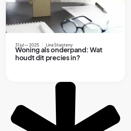
31 jul — 2025
Lina Stiasteny
Woning als onderpand: Wat
houdt dit precies in?