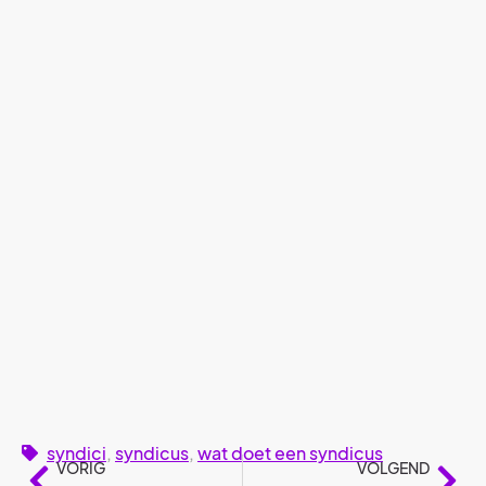
syndici
,
syndicus
,
wat doet een syndicus
VORIG
VOLGEND