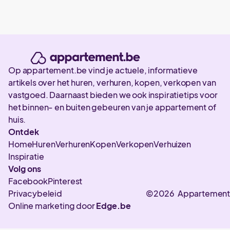
Op appartement.be vind je actuele, informatieve
artikels over het huren, verhuren, kopen, verkopen van
vastgoed. Daarnaast bieden we ook inspiratietips voor
het binnen- en buiten gebeuren van je appartement of
huis.
Ontdek
Home
Huren
Verhuren
Kopen
Verkopen
Verhuizen
Inspiratie
Volg ons
Facebook
Pinterest
Privacybeleid
©2026 Appartement
Online marketing door
Edge.be