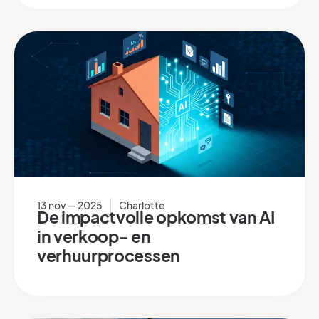
13 nov — 2025
Charlotte
De impactvolle opkomst van AI
in verkoop- en
verhuurprocessen