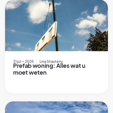
31 jul — 2025
Lina Stiasteny
Prefab woning: Alles wat u
moet weten