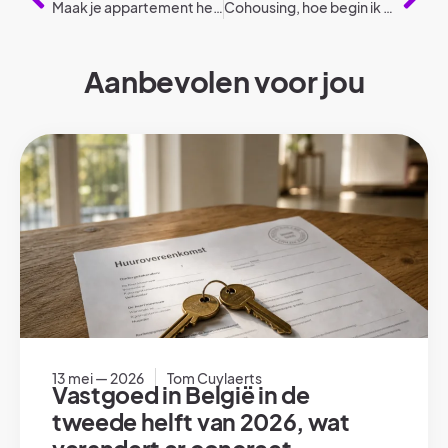
Maak je appartement herfst proof: 6 tips
Cohousing, hoe begin ik eraan?
Aanbevolen voor jou
13 mei — 2026
Tom Cuylaerts
Vastgoed in België in de
tweede helft van 2026, wat