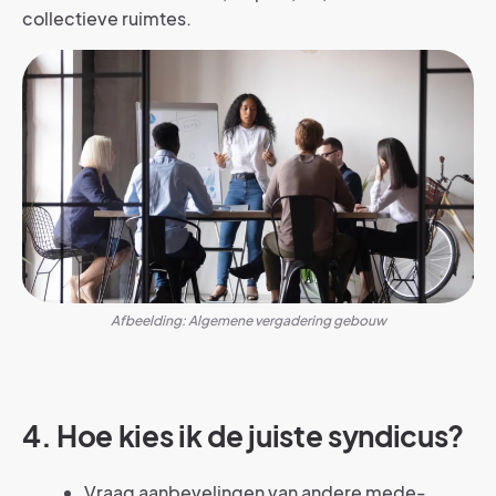
collectieve ruimtes.
Afbeelding: Algemene vergadering gebouw
4. Hoe kies ik de juiste syndicus?
Vraag aanbevelingen van andere mede-