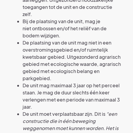
toegangen tot de unit en de constructie
zelf.
Bij de plaatsing van de unit, mag je
niet ontbossen en/of het reliëf van de
bodem wijzigen.
De plaatsing van de unit mag niet in een
overstromingsgebied en/of ruimtelijk
kwetsbaar gebied. Uitgezonderd agrarisch
gebied met ecologische waarde, agrarisch
gebied met ecologisch belang en
parkgebied.
De unit mag maximaal 3 jaar op het perceel
staan. Je mag de duur slechts één keer
verlengen met een periode van maximaal 3
jaar.
De unit moet verplaatsbaar zijn. Dit is
“een
constructie die in één beweging
weggenomen moet kunnen worden. Het is