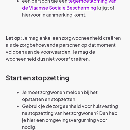
een persoon die een
tegemoetkoming van
de Vlaamse Sociale Bescherming
krijgt of
hiervoor in aanmerking komt.
Let op:
Je mag enkel een zorgwooneenheid creëren
als de zorgbehoevende personen op dat moment
voldoen aan de voorwaarden. Je mag de
wooneenheid dus niet vooraf creëren.
Start en stopzetting
Je moet zorgwonen melden bij het
opstarten en stopzetten.
Gebruik je de zorgeenheid voor huisvesting
na stopzetting van het zorgwonen? Dan heb
je hier een omgevingsvergunning voor
nodig.