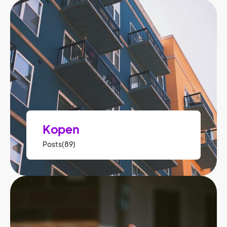
Kopen
Posts(89)