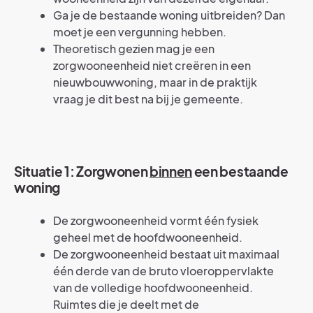
Ga je de bestaande woning uitbreiden? Dan
moet je een vergunning hebben.
Theoretisch gezien mag je een
zorgwooneenheid niet creëren in een
nieuwbouwwoning, maar in de praktijk
vraag je dit best na bij je gemeente.
Situatie 1: Zorgwonen
binnen
een bestaande
woning
De zorgwooneenheid vormt één fysiek
geheel met de hoofdwooneenheid.
De zorgwooneenheid bestaat uit maximaal
één derde van de bruto vloeroppervlakte
van de volledige hoofdwooneenheid.
Ruimtes die je deelt met de