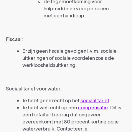
de tegemoetkoming voor
hulpmiddelen voor personen
met een handicap.
Fiscaal:
Er zijn geen fiscale gevolgen i.v.m. sociale
uitkeringen of sociale voordelen zoals de
werkloosheidsuitkering.
Sociaal tarief voor water:
Je hebt geen recht op het
sociaal tarief
.
Je hebt wel recht op een
compensatie
. Dit is
een forfaitair bedrag dat ongeveer
overeenkomt met 80 procent korting op je
waterverbruik. Contacteer je