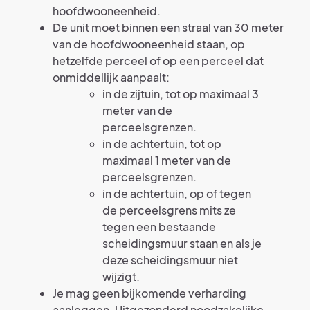
hoofdwooneenheid.
De unit moet binnen een straal van 30 meter
van de hoofdwooneenheid staan, op
hetzelfde perceel of op een perceel dat
onmiddellijk aanpaalt:
in de zijtuin, tot op maximaal 3
meter van de
perceelsgrenzen.
in de achtertuin, tot op
maximaal 1 meter van de
perceelsgrenzen.
in de achtertuin, op of tegen
de perceelsgrens mits ze
tegen een bestaande
scheidingsmuur staan en als je
deze scheidingsmuur niet
wijzigt.
Je mag geen bijkomende verharding
aanleggen. Uitgezonderd noodzakelijke