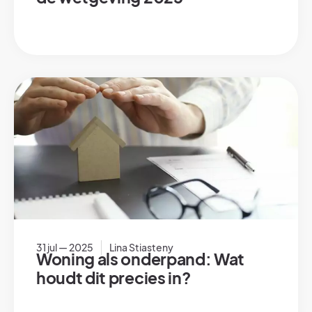
31 jul — 2025
Lina Stiasteny
Woning als onderpand: Wat
houdt dit precies in?