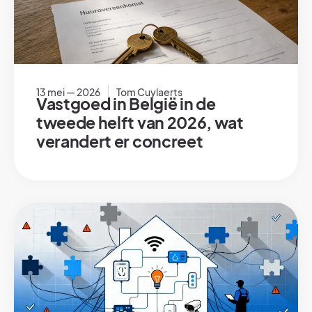
13 mei — 2026
Tom Cuylaerts
Vastgoed in België in de
tweede helft van 2026, wat
verandert er concreet