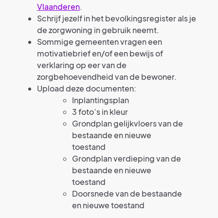
Vlaanderen
.
Schrijf jezelf in het bevolkingsregister als je
de zorgwoning in gebruik neemt.
Sommige gemeenten vragen een
motivatiebrief en/of een bewijs of
verklaring op eer van de
zorgbehoevendheid van de bewoner.
Upload deze documenten:
Inplantingsplan
3 foto’s in kleur
Grondplan gelijkvloers van de
bestaande en nieuwe
toestand
Grondplan verdieping van de
bestaande en nieuwe
toestand
Doorsnede van de bestaande
en nieuwe toestand