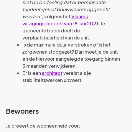
niet de bedoeling dat er permanente
funderingen of bouwwerken opgericht
worden”
, volgens het
Vlaams
wijzigingsdecreet van 18 juni 2021
. Je
gemeente beoordeelt de
verplaatsbaarheid van de unit.
Is de maximale duur verstreken of is het
zorgwonen stopgezet? Dan moet je de unit
en de hiervoor aangelegde toegang binnen
3 maanden verwijderen.
Er is een
architect
vereist als je
stabiliteitswerken uitvoert.
Bewoners
Je creëert de wooneenheid voor: