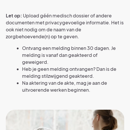
Let op:
Upload géén medisch dossier of andere
documenten met privacygevoelige informatie. Het is
ook niet nodig om de naam van de
zorgbehoevende(n) op te geven.
Ontvang een melding binnen 30 dagen. Je
melding is vanaf dan geakteerd of
geweigerd.
Heb je geen melding ontvangen? Dan is de
melding stilzwijgend geakteerd.
Na aktering van de akte, mag je aan de
uitvoerende werken beginnen.