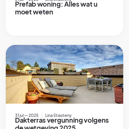
Prefab woning: Alles wat u
moet weten
31 jul — 2025
Lina Stiasteny
Dakterras vergunning volgens
de wetgeving 2025