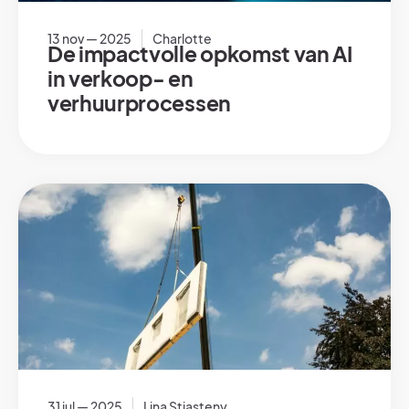
13 nov — 2025
Charlotte
De impactvolle opkomst van AI
in verkoop- en
verhuurprocessen
31 jul — 2025
Lina Stiasteny