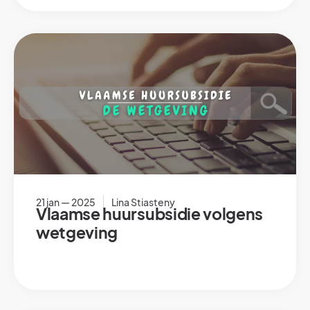
21 jan — 2025
Lina Stiasteny
Vlaamse huursubsidie volgens
wetgeving