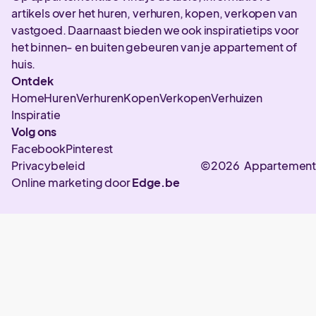
artikels over het huren, verhuren, kopen, verkopen van
vastgoed. Daarnaast bieden we ook inspiratietips voor
het binnen- en buiten gebeuren van je appartement of
huis.
Ontdek
Home
Huren
Verhuren
Kopen
Verkopen
Verhuizen
Inspiratie
Volg ons
Facebook
Pinterest
Privacybeleid
©2026 Appartement
Online marketing door
Edge.be