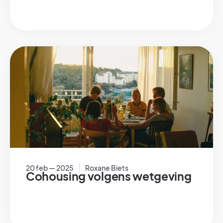
20 feb — 2025
Roxane Biets
Cohousing volgens wetgeving