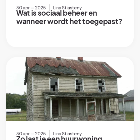
30 apr — 2025
Lina Stiasteny
Wat is sociaal beheer en
wanneer wordt het toegepast?
30 apr — 2025
Lina Stiasteny
Zo laat je een huurwoning