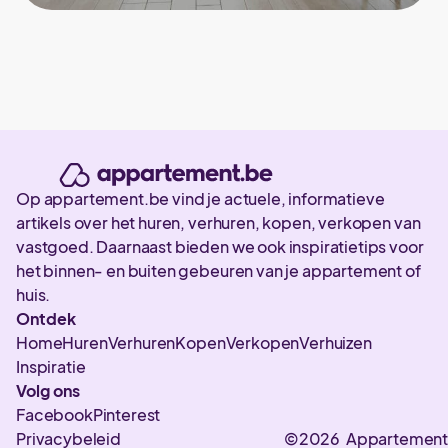
Op appartement.be vind je actuele, informatieve
artikels over het huren, verhuren, kopen, verkopen van
vastgoed. Daarnaast bieden we ook inspiratietips voor
het binnen- en buiten gebeuren van je appartement of
huis.
Ontdek
Home
Huren
Verhuren
Kopen
Verkopen
Verhuizen
Inspiratie
Volg ons
Facebook
Pinterest
Privacybeleid
©2026 Appartement