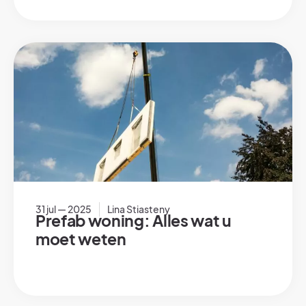
31 jul — 2025
Lina Stiasteny
Prefab woning: Alles wat u
moet weten