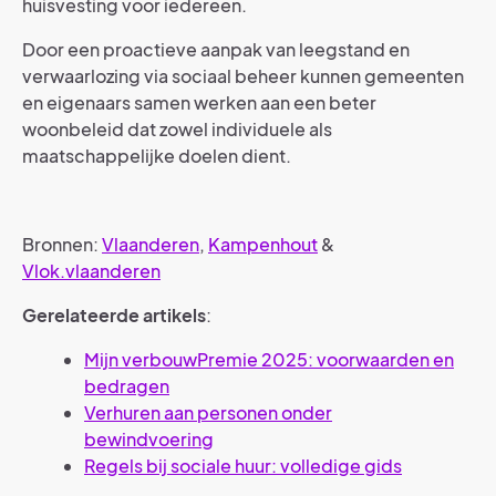
huisvesting voor iedereen.
Door een proactieve aanpak van leegstand en
verwaarlozing via sociaal beheer kunnen gemeenten
en eigenaars samen werken aan een beter
woonbeleid dat zowel individuele als
maatschappelijke doelen dient.
Bronnen:
Vlaanderen
,
Kampenhout
&
Vlok.vlaanderen
Gerelateerde artikels
:
Mijn verbouwPremie 2025: voorwaarden en
bedragen
Verhuren aan personen onder
bewindvoering
Regels bij sociale huur: volledige gids