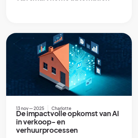
13 nov — 2025
Charlotte
De impactvolle opkomst van AI
in verkoop- en
verhuurprocessen