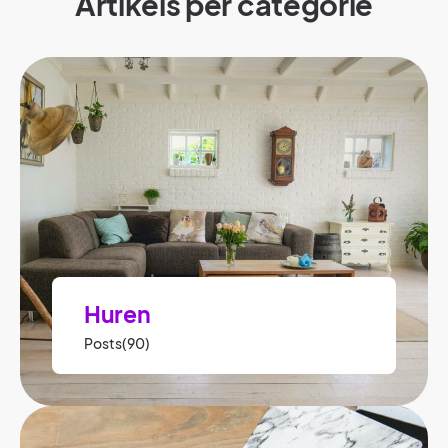
Artikels per categorie​
Huren
Posts(90)