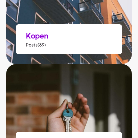
Kopen
Posts(89)