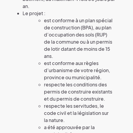
an.
Le projet :
est conforme à un plan spécial
de construction (BPA), au plan
d’occupation des sols (RUP)
de la commune ou à un permis
de lotir datant de moins de 15
ans.
est conforme aux règles
d’urbanisme de votre région,
province ou municipalité.
respecte les conditions des
permis de construire existants
et du permis de construire.
respecte les servitudes, le
code civil et la législation sur
la nature.
a été approuvée par la