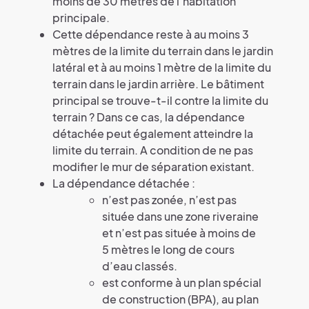
moins de 30 mètres de l’habitation
principale.
Cette dépendance reste à au moins 3
mètres de la limite du terrain dans le jardin
latéral et à au moins 1 mètre de la limite du
terrain dans le jardin arrière. Le bâtiment
principal se trouve-t-il contre la limite du
terrain ? Dans ce cas, la dépendance
détachée peut également atteindre la
limite du terrain. A condition de ne pas
modifier le mur de séparation existant.
La dépendance détachée :
n’est pas zonée, n’est pas
située dans une zone riveraine
et n’est pas située à moins de
5 mètres le long de cours
d’eau classés.
est conforme à un plan spécial
de construction (BPA), au plan