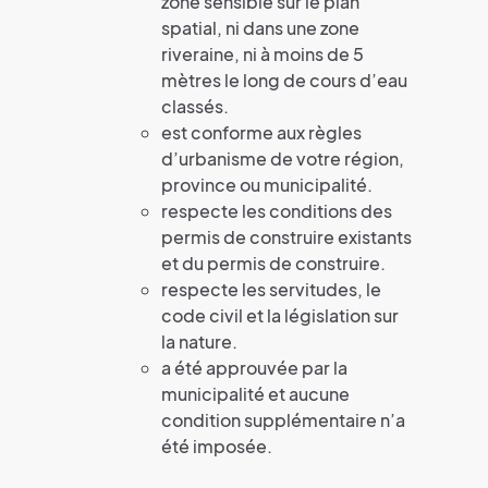
zone sensible sur le plan
spatial, ni dans une zone
riveraine, ni à moins de 5
mètres le long de cours d’eau
classés.
est conforme aux règles
d’urbanisme de votre région,
province ou municipalité.
respecte les conditions des
permis de construire existants
et du permis de construire.
respecte les servitudes, le
code civil et la législation sur
la nature.
a été approuvée par la
municipalité et aucune
condition supplémentaire n’a
été imposée.