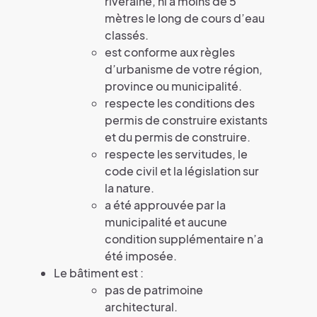
riveraine, ni à moins de 5
mètres le long de cours d’eau
classés.
est conforme aux règles
d’urbanisme de votre région,
province ou municipalité.
respecte les conditions des
permis de construire existants
et du permis de construire.
respecte les servitudes, le
code civil et la législation sur
la nature.
a été approuvée par la
municipalité et aucune
condition supplémentaire n’a
été imposée.
Le bâtiment est :
pas de patrimoine
architectural.