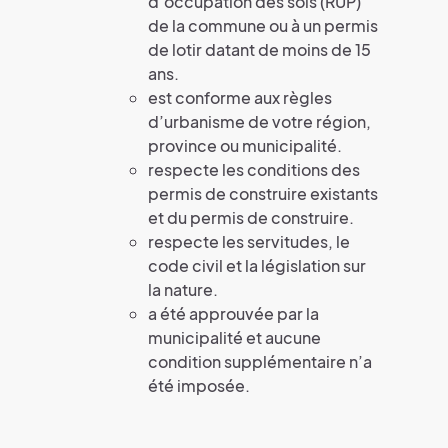
d’occupation des sols (RUP)
de la commune ou à un permis
de lotir datant de moins de 15
ans.
est conforme aux règles
d’urbanisme de votre région,
province ou municipalité.
respecte les conditions des
permis de construire existants
et du permis de construire.
respecte les servitudes, le
code civil et la législation sur
la nature.
a été approuvée par la
municipalité et aucune
condition supplémentaire n’a
été imposée.