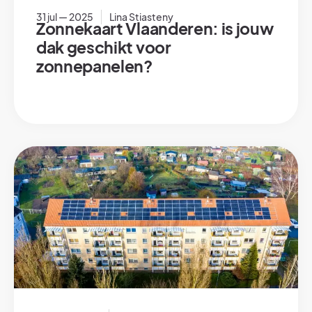
31 jul — 2025
Lina Stiasteny
Zonnekaart Vlaanderen: is jouw
dak geschikt voor
zonnepanelen?