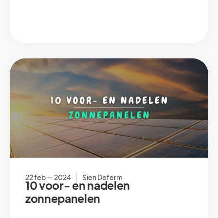
22 feb — 2024
Sien Deferm
10 voor- en nadelen
zonnepanelen