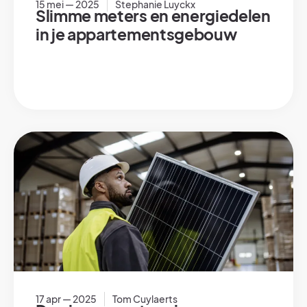
15 mei — 2025
Stephanie Luyckx
Slimme meters en energiedelen
in je appartementsgebouw
17 apr — 2025
Tom Cuylaerts