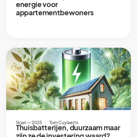
energie voor
appartementbewoners
16 jan — 2025
Tom Cuylaerts
Thuisbatterijen, duurzaam maar
zijn ze de investering waard?