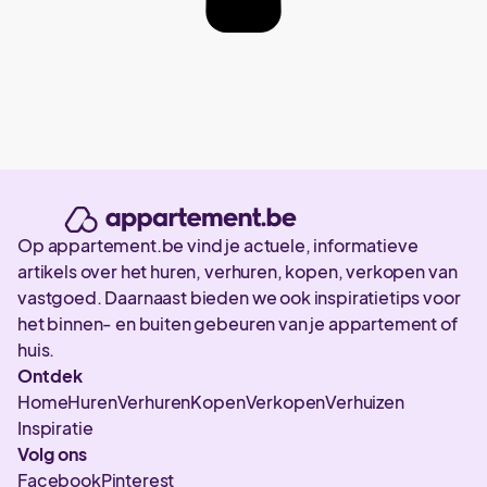
Op appartement.be vind je actuele, informatieve
artikels over het huren, verhuren, kopen, verkopen van
vastgoed. Daarnaast bieden we ook inspiratietips voor
het binnen- en buiten gebeuren van je appartement of
huis.
Ontdek
Home
Huren
Verhuren
Kopen
Verkopen
Verhuizen
Inspiratie
Volg ons
Facebook
Pinterest