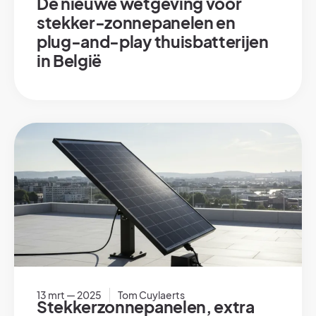
De nieuwe wetgeving voor
stekker-zonnepanelen en
plug-and-play thuisbatterijen
in België
13 mrt — 2025
Tom Cuylaerts
Stekkerzonnepanelen, extra