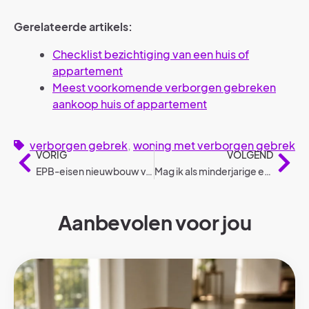
Gerelateerde artikels:
Checklist bezichtiging van een huis of
appartement
Meest voorkomende verborgen gebreken
aankoop huis of appartement
verborgen gebrek
,
woning met verborgen gebrek
VORIG
VOLGEND
EPB-eisen nieuwbouw volgens wetgeving
Mag ik als minderjarige een huis of appartement huren?
Aanbevolen voor jou