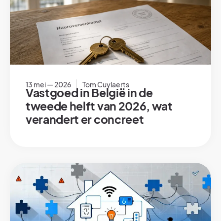
13 mei — 2026
Tom Cuylaerts
Vastgoed in België in de
tweede helft van 2026, wat
verandert er concreet