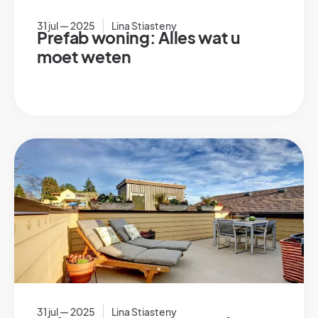
31 jul — 2025
Lina Stiasteny
Prefab woning: Alles wat u
moet weten
31 jul — 2025
Lina Stiasteny