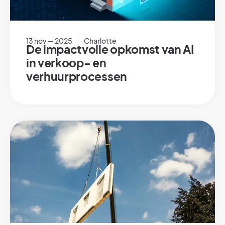
13 nov — 2025
Charlotte
De impactvolle opkomst van AI
in verkoop- en
verhuurprocessen