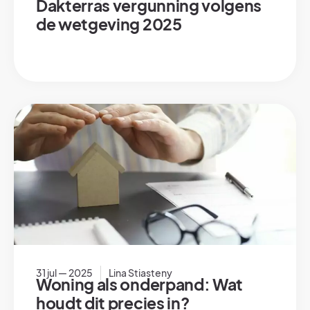
Dakterras vergunning volgens
de wetgeving 2025
31 jul — 2025
Lina Stiasteny
Woning als onderpand: Wat
houdt dit precies in?