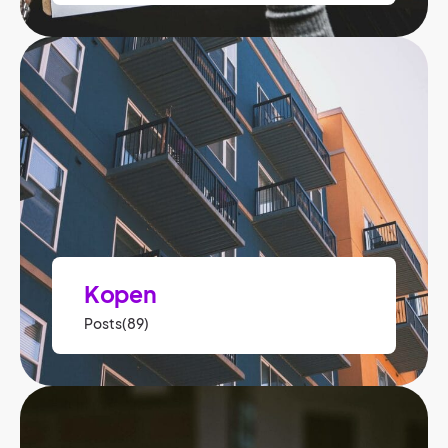
Kopen
Posts(89)