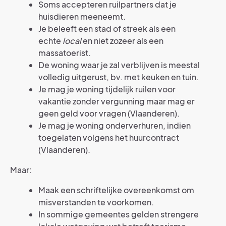
Soms accepteren ruilpartners dat je
huisdieren meeneemt.
Je beleeft een stad of streek als een
echte
local
en niet zozeer als een
massatoerist.
De woning waar je zal verblijven is meestal
volledig uitgerust, bv. met keuken en tuin.
Je mag je woning tijdelijk ruilen voor
vakantie zonder vergunning maar mag er
geen geld voor vragen (Vlaanderen).
Je mag je woning onderverhuren, indien
toegelaten volgens het huurcontract
(Vlaanderen).
Maar:
Maak een schriftelijke overeenkomst om
misverstanden te voorkomen.
In sommige gemeentes gelden strengere