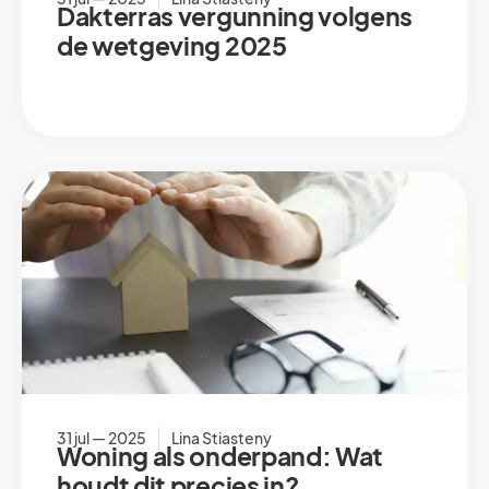
Dakterras vergunning volgens
de wetgeving 2025
31 jul — 2025
Lina Stiasteny
Woning als onderpand: Wat
houdt dit precies in?