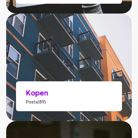
Kopen
Posts(89)