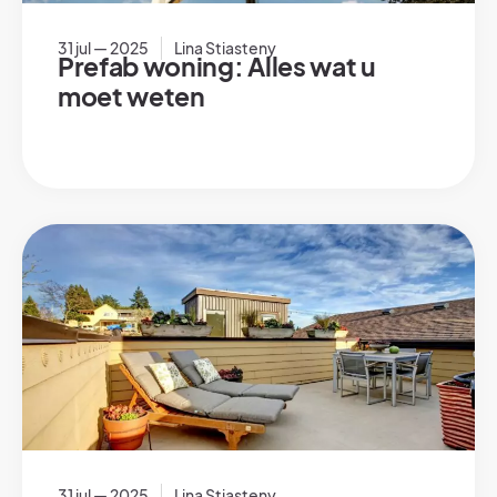
31 jul — 2025
Lina Stiasteny
Prefab woning: Alles wat u
moet weten
31 jul — 2025
Lina Stiasteny