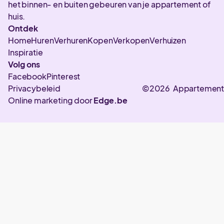
het binnen- en buiten gebeuren van je appartement of
huis.
Ontdek
Home
Huren
Verhuren
Kopen
Verkopen
Verhuizen
Inspiratie
Volg ons
Facebook
Pinterest
Privacybeleid
©2026 Appartement
Online marketing door
Edge.be