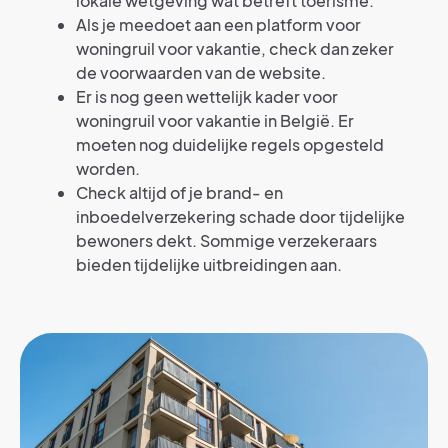
lokale wetgeving wat betreft toerisme.
Als je meedoet aan een platform voor
woningruil voor vakantie, check dan zeker
de voorwaarden van de website.
Er is nog geen wettelijk kader voor
woningruil voor vakantie in België. Er
moeten nog duidelijke regels opgesteld
worden.
Check altijd of je brand- en
inboedelverzekering schade door tijdelijke
bewoners dekt. Sommige verzekeraars
bieden tijdelijke uitbreidingen aan.