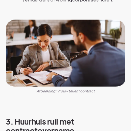
Afbeelding: Vrouw tekent contract
3. Huurhuis ruil met
contractovername