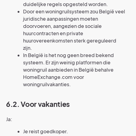
duidelijke regels opgesteld worden.
Door een woningruilsysteem zou België veel
juridische aanpassingen moeten
doorvoeren, aangezien de sociale
huurcontracten en private
huurovereenkomsten sterk gereguleerd
zijn.
In België is het nog geen breed bekend
systeem. Er zijn weinig platformen die
woningruil aanbieden in België behalve
HomeExchange.com voor
woningruilvakanties.
6.2. Voor vakanties
Ja:
Je reist goedkoper.