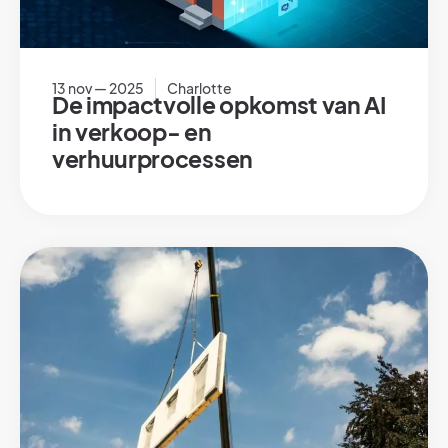
13 nov — 2025
Charlotte
De impactvolle opkomst van AI
in verkoop- en
verhuurprocessen