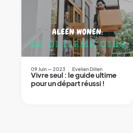
09 Juin — 2023
Evelien Dillen
Vivre seul : le guide ultime
pour un départ réussi !