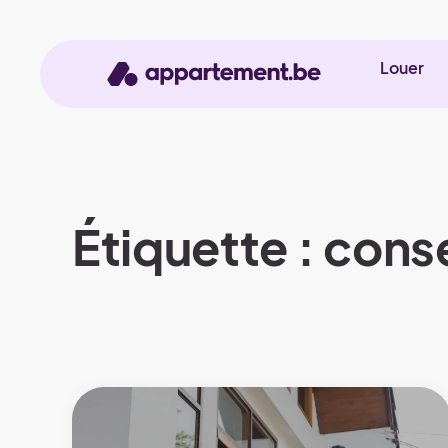
Louer
Étiquette : conse