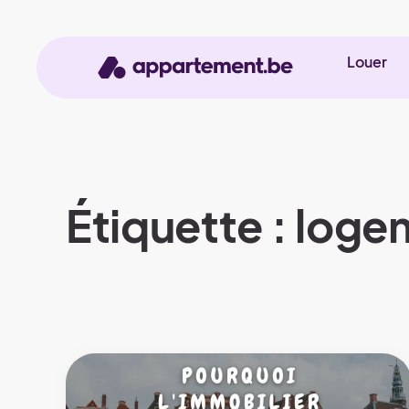
Louer
Étiquette : log