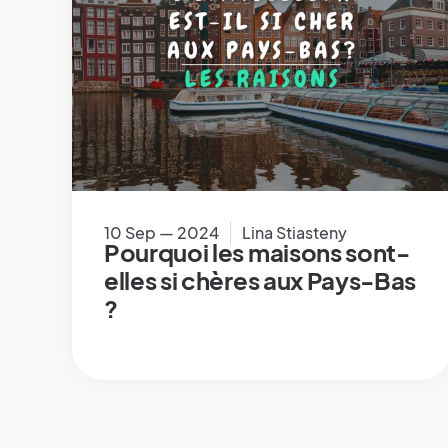
10 Sep — 2024
Lina Stiasteny
Pourquoi les maisons sont-
elles si chères aux Pays-Bas
?