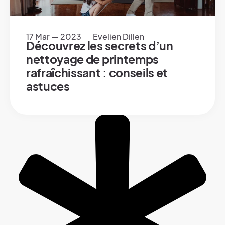
17 Mar — 2023
Evelien Dillen
Découvrez les secrets d’un
nettoyage de printemps
rafraîchissant : conseils et
astuces