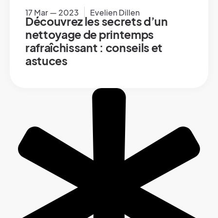
17 Mar — 2023
Evelien Dillen
Découvrez les secrets d’un
nettoyage de printemps
rafraîchissant : conseils et
astuces