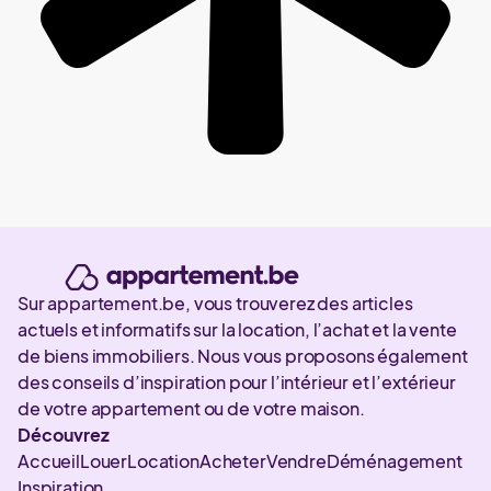
Sur appartement.be, vous trouverez des articles
actuels et informatifs sur la location, l’achat et la vente
de biens immobiliers. Nous vous proposons également
des conseils d’inspiration pour l’intérieur et l’extérieur
de votre appartement ou de votre maison.
Découvrez
Accueil
Louer
Location
Acheter
Vendre
Déménagement
Inspiration